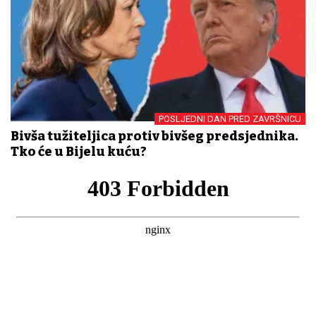
POSLJEDNI DAN PRED ZAVRŠNICU
Bivša tužiteljica protiv bivšeg predsjednika.
Tko će u Bijelu kuću?