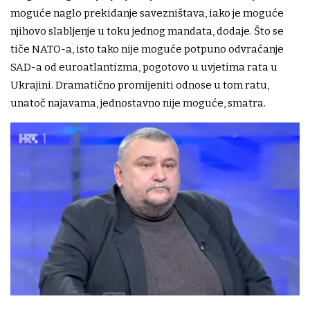
moguće naglo prekidanje savezništava, iako je moguće
njihovo slabljenje u toku jednog mandata, dodaje. Što se
tiče NATO-a, isto tako nije moguće potpuno odvraćanje
SAD-a od euroatlantizma, pogotovo u uvjetima rata u
Ukrajini. Dramatično promijeniti odnose u tom ratu,
unatoč najavama, jednostavno nije moguće, smatra.