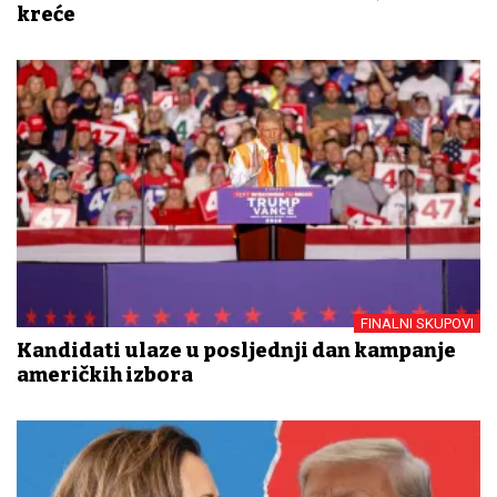
kreće
FINALNI SKUPOVI
Kandidati ulaze u posljednji dan kampanje
američkih izbora