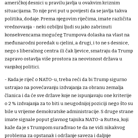
američkoj desnici u pravilu javlja u ovakvim kriznim
situacijama. To nije prvi put u povijesti da se javlja takva
politika, dodaje. Prema njegovim riječima, imate različita
vrednovanja - neki ozbiljni ljudi su jako zabrinuti
konsekvencama mogućeg Trumpova dolaska na vlast na
međunarodni poredak u cjelini, a drugi, i to ne s desnice,
nego s liberalnog centra ili čak ljevice, smatraju da Trump
zapravo ostavlja više prostora za neovisnost država u
vanjskoj politici.
- Kada je riječ o NATO-u, treba reći da bi Trump sigurno
ustrajao na povećavanju izdvajanja za obranu zemalja
članica i da će sve države koje ne ispunjavaju one kriterije
o 2 % izdvajanja za to biti u neugodnijoj poziciji nego što su
bile u vrijeme demokratske administracije. S druge strane
imate signale poput glavnog tajnika NATO-a Ruttea, koji
kaže da je s Trumpom surađivao te da ne vidi nikakvog
problema za opstanak i održanje saveza i daljnje