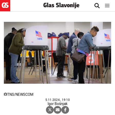
TNS/NEWSCOM
5.11.2024., 19:10
Igor Bošnjak