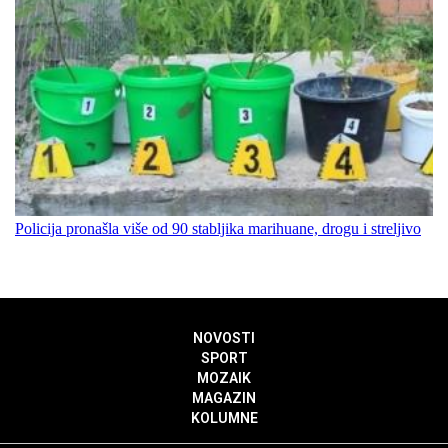
Policija pronašla više od 90 stabljika marihuane, drogu i streljivo
NOVOSTI
SPORT
MOZAIK
MAGAZIN
KOLUMNE