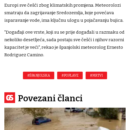
Europi sve češći zbog klimatskih promjena. Meteorolozi
smatraju da zagrijavanje Sredozemlja, koje povećava
isparavanje vode, ima ključnu ulogu u pojačavanju bujica.
"Događaji ove vrste, koji su se prije događali u razmaku od
nekoliko desetljeća, sada postaju sve češći i njihov razorni
kapacitet je veći", rekao je španjolski meteorolog Ernesto
Rodriguez Camino.
#ŠPANJOLSKA
#POPLAVE
#MRTVI
Povezani članci