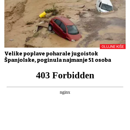
OLUJNE KIŠE
Velike poplave poharale jugoistok
Španjolske, poginula najmanje 51 osoba