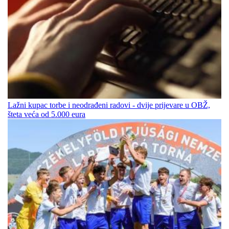
Lažni kupac torbe i neodrađeni radovi - dvije prijevare u OBŽ,
šteta veća od 5.000 eura