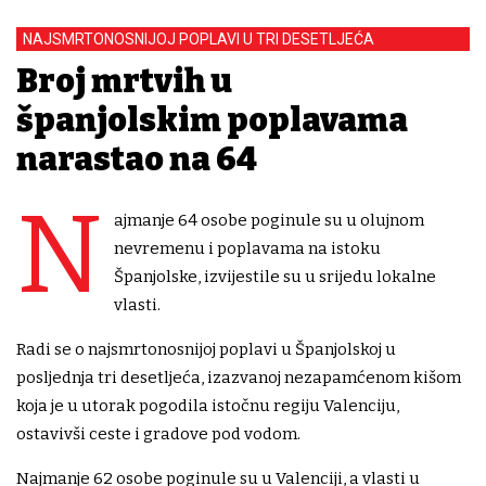
NAJSMRTONOSNIJOJ POPLAVI U TRI DESETLJEĆA
Broj mrtvih u
španjolskim poplavama
narastao na 64
N
ajmanje 64 osobe poginule su u olujnom
nevremenu i poplavama na istoku
Španjolske, izvijestile su u srijedu lokalne
vlasti.
Radi se o najsmrtonosnijoj poplavi u Španjolskoj u
posljednja tri desetljeća, izazvanoj nezapamćenom kišom
koja je u utorak pogodila istočnu regiju Valenciju,
ostavivši ceste i gradove pod vodom.
Najmanje 62 osobe poginule su u Valenciji, a vlasti u