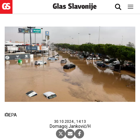
EPA
30.10.2024., 14:13
Domagoj Janković/H