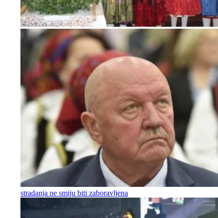
stradanja ne smiju biti zaboravljena