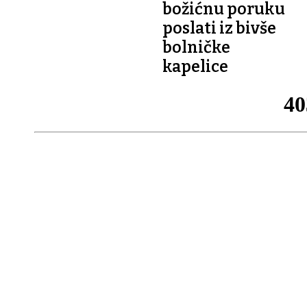
božićnu poruku
poslati iz bivše
bolničke
kapelice