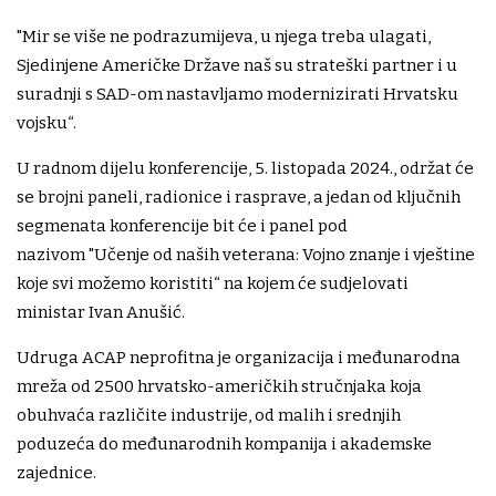
"Mir se više ne podrazumijeva, u njega treba ulagati,
Sjedinjene Američke Države naš su strateški partner i u
suradnji s SAD-om nastavljamo modernizirati Hrvatsku
vojsku“.
U radnom dijelu konferencije, 5. listopada 2024., održat će
se brojni paneli, radionice i rasprave, a jedan od ključnih
segmenata konferencije bit će i panel pod
nazivom "Učenje od naših veterana: Vojno znanje i vještine
koje svi možemo koristiti“ na kojem će sudjelovati
ministar Ivan Anušić.
Udruga ACAP neprofitna je organizacija i međunarodna
mreža od 2500 hrvatsko-američkih stručnjaka koja
obuhvaća različite industrije, od malih i srednjih
poduzeća do međunarodnih kompanija i akademske
zajednice.