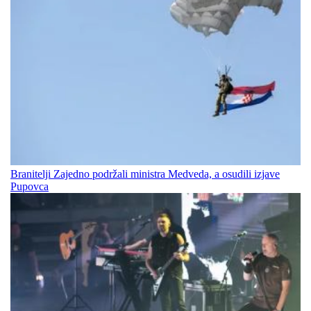
Branitelji Zajedno podržali ministra Medveda, a osudili izjave
Pupovca