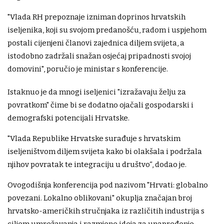
"Vlada RH prepoznaje izniman doprinos hrvatskih
iseljenika, koji su svojom predanošću, radom i uspjehom
postali cijenjeni članovi zajednica diljem svijeta, a
istodobno zadržali snažan osjećaj pripadnosti svojoj
domovini", poručio je ministar s konferencije.
Istaknuo je da mnogi iseljenici "izražavaju želju za
povratkom" čime bi se dodatno ojačali gospodarski i
demografski potencijali Hrvatske.
"Vlada Republike Hrvatske surađuje s hrvatskim
iseljeništvom diljem svijeta kako bi olakšala i podržala
njihov povratak te integraciju u društvo“, dodao je.
Ovogodišnja konferencija pod nazivom "Hrvati: globalno
povezani. Lokalno oblikovani" okuplja značajan broj
hrvatsko-američkih stručnjaka iz različitih industrija s