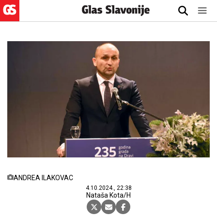
ANDREA ILAKOVAC
4.10.2024., 22:38
Nataša Kota/H