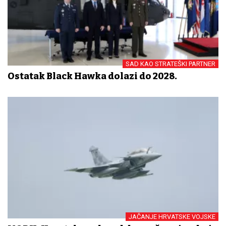
SAD KAO STRATEŠKI PARTNER
Ostatak Black Hawka dolazi do 2028.
JAČANJE HRVATSKE VOJSKE