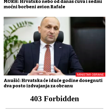
MORH: Hrvatsko nebo od danas čuva i sedmi
moćni borbeni avion Rafale
MINISTAR OBRANE
Anušić: Hrvatska će iduće godine dosegnuti
dva posto izdvajanja za obranu