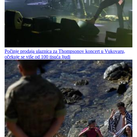
Počinje prodaja ulaznica za Thompsonov koncert u Vukovaru,
očekuje se više od 100 tisuća ljudi