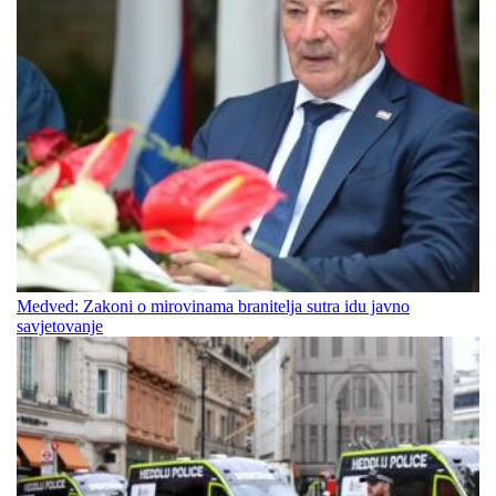
Medved: Zakoni o mirovinama branitelja sutra idu javno
savjetovanje