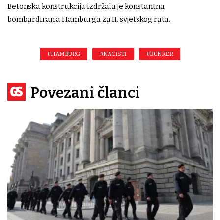
Betonska konstrukcija izdržala je konstantna
bombardiranja Hamburga za II. svjetskog rata.
#HAMBURG
#NACISTI
#BUNKER
Povezani članci