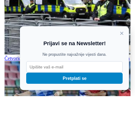
×
Prijavi se na Newsletter!
Ne propustite najvažnije vijesti dana.
Četvorica izbodena u londonskom Covent Gardenu, žena uhićena
Pretplati se