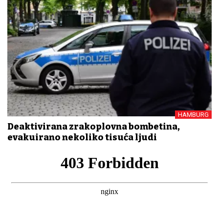
HAMBURG
Deaktivirana zrakoplovna bombetina,
evakuirano nekoliko tisuća ljudi