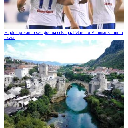
Hajduk prekinuo šest godina čekanja: Petarda u Vilniusu za miran
uzvrat