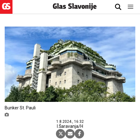
Bunker St. Pauli
1.8.2024., 16:32
I.Šaravanja/H