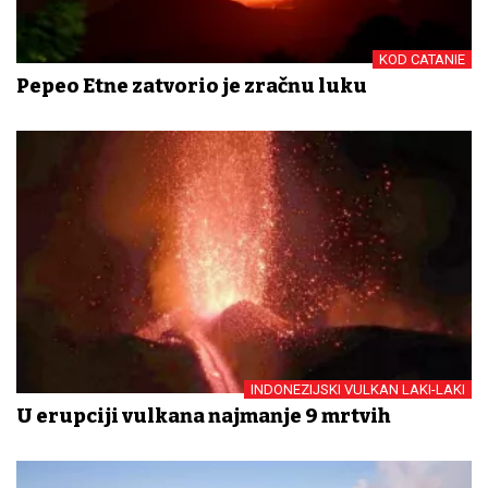
KOD CATANIE
Pepeo Etne zatvorio je zračnu luku
INDONEZIJSKI VULKAN LAKI-LAKI
U erupciji vulkana najmanje 9 mrtvih