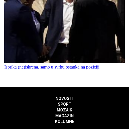
Isprika (ne)iskrena, samo u svrhu ostanka na poziciji
NOVOSTI
SPORT
MOZAIK
MAGAZIN
KOLUMNE