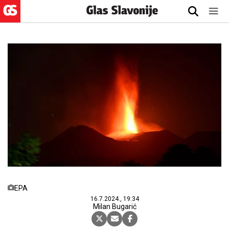
EPA
16.7.2024., 19:34
Milan Bugarić