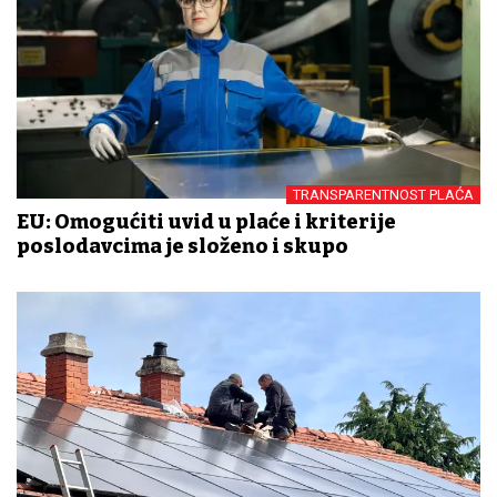
TRANSPARENTNOST PLAĆA
EU: Omogućiti uvid u plaće i kriterije
poslodavcima je složeno i skupo