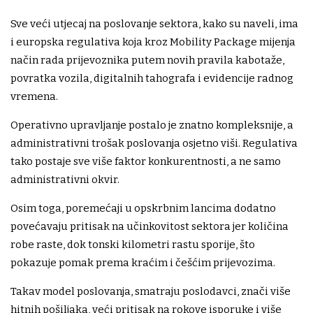
Sve veći utjecaj na poslovanje sektora, kako su naveli, ima
i europska regulativa koja kroz Mobility Package mijenja
način rada prijevoznika putem novih pravila kabotaže,
povratka vozila, digitalnih tahografa i evidencije radnog
vremena.
Operativno upravljanje postalo je znatno kompleksnije, a
administrativni trošak poslovanja osjetno viši. Regulativa
tako postaje sve više faktor konkurentnosti, a ne samo
administrativni okvir.
Osim toga, poremećaji u opskrbnim lancima dodatno
povećavaju pritisak na učinkovitost sektora jer količina
robe raste, dok tonski kilometri rastu sporije, što
pokazuje pomak prema kraćim i češćim prijevozima.
Takav model poslovanja, smatraju poslodavci, znači više
hitnih pošiljaka, veći pritisak na rokove isporuke i više