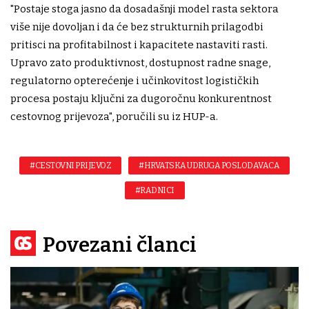
"Postaje stoga jasno da dosadašnji model rasta sektora
više nije dovoljan i da će bez strukturnih prilagodbi
pritisci na profitabilnost i kapacitete nastaviti rasti.
Upravo zato produktivnost, dostupnost radne snage,
regulatorno opterećenje i učinkovitost logističkih
procesa postaju ključni za dugoročnu konkurentnost
cestovnog prijevoza", poručili su iz HUP-a.
#CESTOVNI PRIJEVOZ
#HRVATSKA UDRUGA POSLODAVACA
#RADNICI
Povezani članci