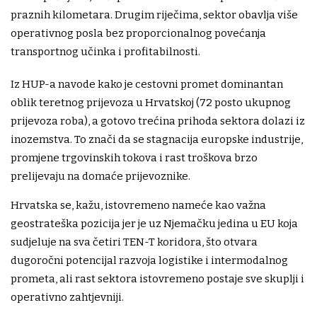
praznih kilometara. Drugim riječima, sektor obavlja više
operativnog posla bez proporcionalnog povećanja
transportnog učinka i profitabilnosti.
Iz HUP-a navode kako je cestovni promet dominantan
oblik teretnog prijevoza u Hrvatskoj (72 posto ukupnog
prijevoza roba), a gotovo trećina prihoda sektora dolazi iz
inozemstva. To znači da se stagnacija europske industrije,
promjene trgovinskih tokova i rast troškova brzo
prelijevaju na domaće prijevoznike.
Hrvatska se, kažu, istovremeno nameće kao važna
geostrateška pozicija jer je uz Njemačku jedina u EU koja
sudjeluje na sva četiri TEN-T koridora, što otvara
dugoročni potencijal razvoja logistike i intermodalnog
prometa, ali rast sektora istovremeno postaje sve skuplji i
operativno zahtjevniji.