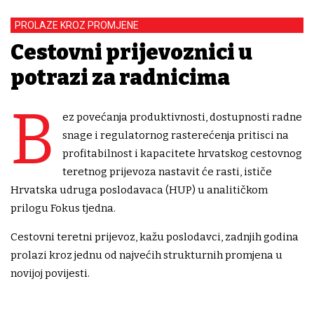
PROLAZE KROZ PROMJENE
Cestovni prijevoznici u
potrazi za radnicima
B
ez povećanja produktivnosti, dostupnosti radne
snage i regulatornog rasterećenja pritisci na
profitabilnost i kapacitete hrvatskog cestovnog
teretnog prijevoza nastavit će rasti, ističe
Hrvatska udruga poslodavaca (HUP) u analitičkom
prilogu Fokus tjedna.
Cestovni teretni prijevoz, kažu poslodavci, zadnjih godina
prolazi kroz jednu od najvećih strukturnih promjena u
novijoj povijesti.