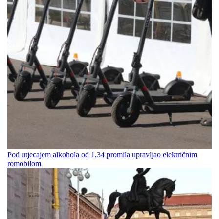
Pod utjecajem alkohola od 1,34 promila upravljao električnim
romobilom