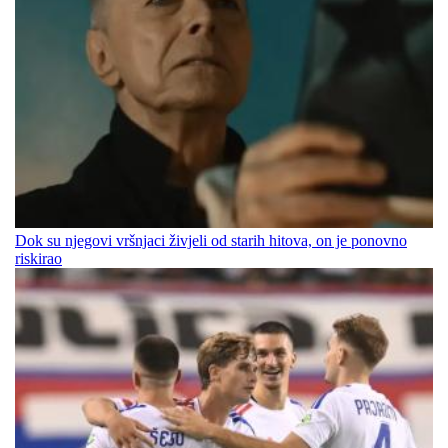
Dok su njegovi vršnjaci živjeli od starih hitova, on je ponovno
riskirao