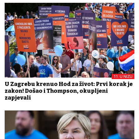
11. U NIZU
U Zagrebu krenuo Hod za život: Prvi korak je
zakon! Došao i Thompson, okupljeni
zapjevali