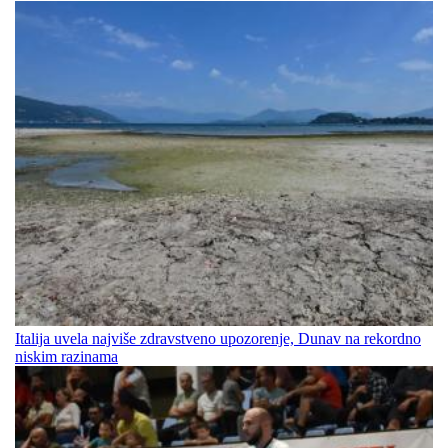
Italija uvela najviše zdravstveno upozorenje, Dunav na rekordno
niskim razinama