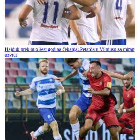
Hajduk prekinuo šest godina čekanja: Petarda u Vilniusu za miran
uzvrat