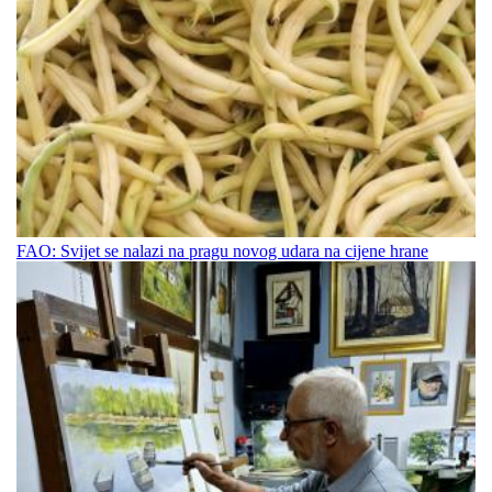
FAO: Svijet se nalazi na pragu novog udara na cijene hrane