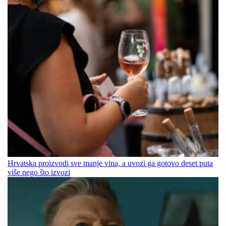
Hrvatska proizvodi sve manje vina, a uvozi ga gotovo deset puta
više nego što izvozi