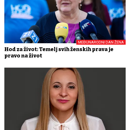
MEĐUNARODNI DAN ŽENA
Hod za život: Temelj svih ženskih prava je
pravo na život