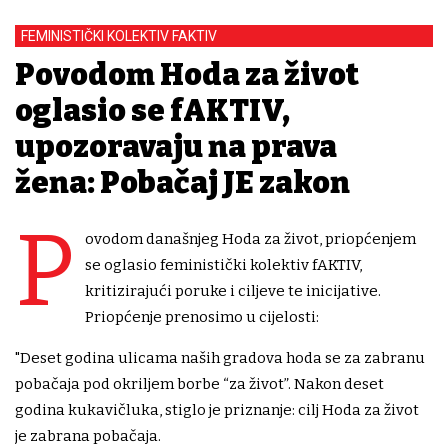
FEMINISTIČKI KOLEKTIV FAKTIV
Povodom Hoda za život
oglasio se fAKTIV,
upozoravaju na prava
žena: Pobačaj JE zakon
P
ovodom današnjeg Hoda za život, priopćenjem
se oglasio feministički kolektiv fAKTIV,
kritizirajući poruke i ciljeve te inicijative.
Priopćenje prenosimo u cijelosti:
"Deset godina ulicama naših gradova hoda se za zabranu
pobačaja pod okriljem borbe “za život”. Nakon deset
godina kukavičluka, stiglo je priznanje: cilj Hoda za život
je zabrana pobačaja.