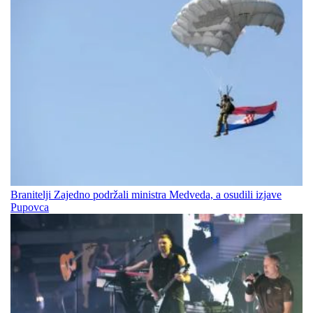
Branitelji Zajedno podržali ministra Medveda, a osudili izjave
Pupovca