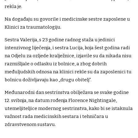
rekla je.
Na događaju su govorile i medicinske sestre zaposlene u
Klinici za traumatologiju.
Sestra Valerija, s 23 godine radnog staža u jedinici
intenzivnog liječenja, i sestra Lucija, koja šest godina radi
na Odjelu za ozljede kralježnice, izjavile su da nikada nisu
razmišljale o odlasku iz bolnice, a zbog dobrih
međuljudskih odnosa na klinici rekle su da zaposlenici tu
bolnicu doživljavaju kao „drugu obitelj”.
Međunarodni dan sestrinstva obilježava se svake godine
12. svibnja, na datum rođenja Florence Nightingale,
utemeljiteljice modernog sestrinstva, kako bi se istaknula
važnost rada medicinskih sestara i tehničara u
zdravstvenom sustavu.