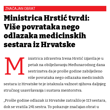
ZNAČAJAN OBRAT
Ministrica Hrstić tvrdi:
Više povrataka nego
odlazaka medicinskih
sestara iz Hrvatske
M
inistrica zdravstva Irena Hrstić izjavila je u
petak na obilježavanju Međunarodnog dana
sestrinstva da je prošle godine zabilježeno
više povrataka nego odlazaka medicinskih
sestara iz Hrvatske te je istaknula važnost njihova daljnjeg
stručnog usavršavanja i sustava mentorstva.
„Prošle godine odlazak iz Hrvatske zatražilo je 113 sestara,
dok se vratila 241 sestra. To pokazuje značajan obrat u