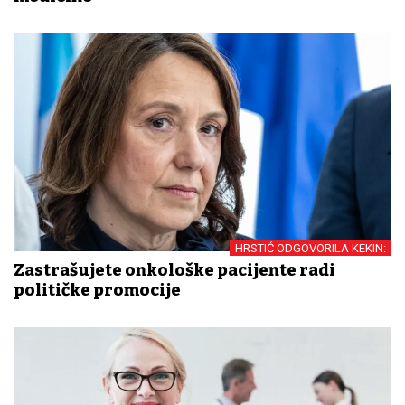
HRSTIĆ ODGOVORILA KEKIN:
Zastrašujete onkološke pacijente radi
političke promocije