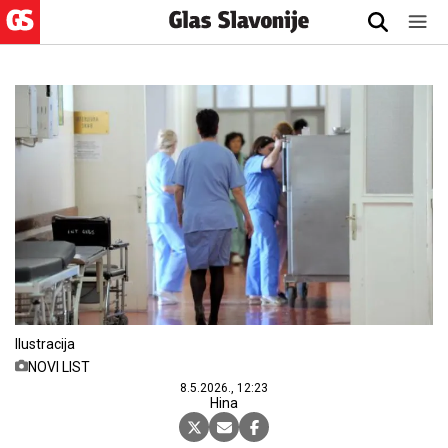
Ilustracija
NOVI LIST
8.5.2026., 12:23
Hina