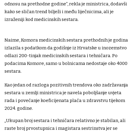
odnosu na prethodne godine”, rekla je ministrica, dodavši
kako se sličan trend bilježi i među liječnicima, ali je
izraženiji kod medicinskih sestara.
Naime, Komora medicinskih sestara prethodnih je godina
izlazila s podatkom da godišnje iz Hrvatske u inozemstvo
odlazi 200-tinjak medicinskih sestara i tehničara. Po
podacima Komore, samo u bolnicama nedostaje oko 4000
sestara.
Kao jedan od razloga pozitivnih trendova oko zadržavanja
sestara u zemlji ministrica je navela poboljšanje uvjeta
rada i povećanje koeficijenata plaća u zdravstvu tijekom
2024. godine.
„Ukupan broj sestara i tehničara relativno je stabilan, ali
raste broj prvostupnica i magistara sestrinstva jer se