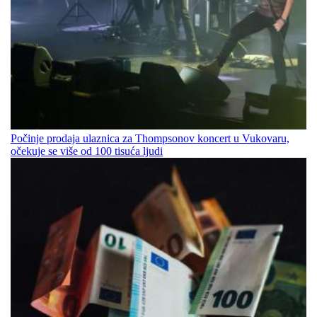
Počinje prodaja ulaznica za Thompsonov koncert u Vukovaru,
očekuje se više od 100 tisuća ljudi