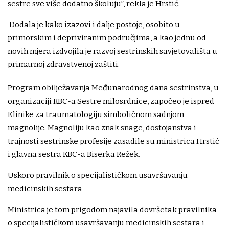
sestre sve više dodatno školuju”, rekla je Hrstić.
Dodala je kako izazovi i dalje postoje, osobito u
primorskim i depriviranim područjima, a kao jednu od
novih mjera izdvojila je razvoj sestrinskih savjetovališta u
primarnoj zdravstvenoj zaštiti.
Program obilježavanja Međunarodnog dana sestrinstva, u
organizaciji KBC-a Sestre milosrdnice, započeo je ispred
Klinike za traumatologiju simboličnom sadnjom
magnolije. Magnoliju kao znak snage, dostojanstva i
trajnosti sestrinske profesije zasadile su ministrica Hrstić
i glavna sestra KBC-a Biserka Režek.
Uskoro pravilnik o specijalističkom usavršavanju
medicinskih sestara
Ministrica je tom prigodom najavila dovršetak pravilnika
o specijalističkom usavršavanju medicinskih sestara i