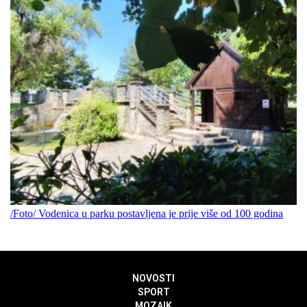
/Foto/ Vodenica u parku postavljena je prije više od 100 godina
NOVOSTI
SPORT
MOZAIK