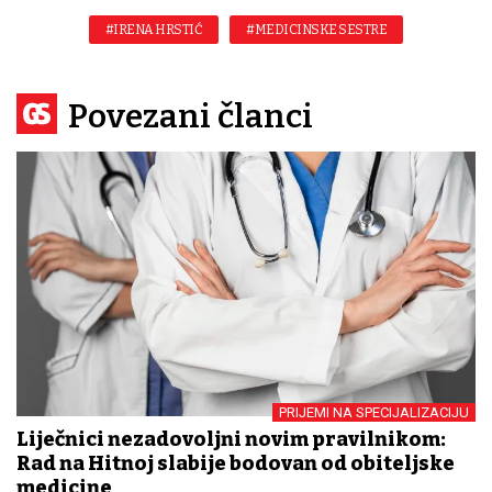
#IRENA HRSTIĆ
#MEDICINSKE SESTRE
Povezani članci
PRIJEMI NA SPECIJALIZACIJU
Liječnici nezadovoljni novim pravilnikom:
Rad na Hitnoj slabije bodovan od obiteljske
medicine