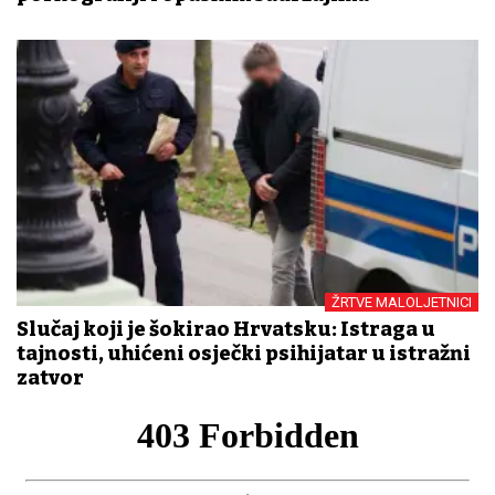
ŽRTVE MALOLJETNICI
Slučaj koji je šokirao Hrvatsku: Istraga u
tajnosti, uhićeni osječki psihijatar u istražni
zatvor