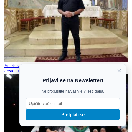
Velečasni Stjepan Zeba, sudionik ratnih vremena: Zadržati svoje
×
dostojanstvo i čuvati svoje, i po cijenu života
Prijavi se na Newsletter!
Ne propustite najvažnije vijesti dana.
Pretplati se