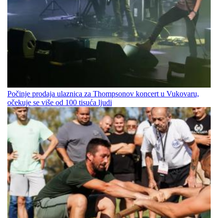
Počinje prodaja ulaznica za Thompsonov koncert u Vukovaru,
očekuje se više od 100 tisuća ljudi