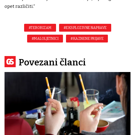
opet različiti.”
#TERORIZAM
#EKSPLOZIVNE NAPRAVE
#MALOLJETNICI
#KAZNENE PRIJAVE
Povezani članci