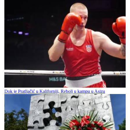
Dok je Pratljačić u Kaliforniji, Rebolj u kampu u Asizu