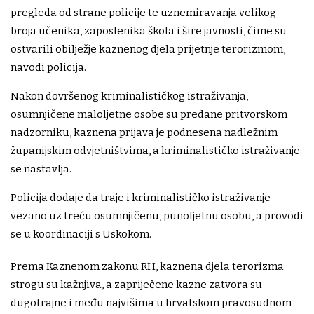
pregleda od strane policije te uznemiravanja velikog
broja učenika, zaposlenika škola i šire javnosti, čime su
ostvarili obilježje kaznenog djela prijetnje terorizmom,
navodi policija.
Nakon dovršenog kriminalističkog istraživanja,
osumnjičene maloljetne osobe su predane pritvorskom
nadzorniku, kaznena prijava je podnesena nadležnim
županijskim odvjetništvima, a kriminalističko istraživanje
se nastavlja.
Policija dodaje da traje i kriminalističko istraživanje
vezano uz treću osumnjičenu, punoljetnu osobu, a provodi
se u koordinaciji s Uskokom.
Prema Kaznenom zakonu RH, kaznena djela terorizma
strogu su kažnjiva, a zapriječene kazne zatvora su
dugotrajne i među najvišima u hrvatskom pravosudnom