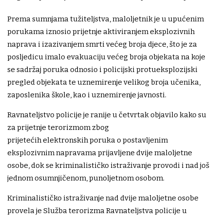
Prema sumnjama tužiteljstva, maloljetnik je u upućenim
porukama iznosio prijetnje aktiviranjem eksplozivnih
naprava i izazivanjem smrti većeg broja djece, što je za
posljedicu imalo evakuaciju većeg broja objekata na koje
se sadržaj poruka odnosio i policijski protueksplozijski
pregled objekata te uznemirenje velikog broja učenika,
zaposlenika škole, kao i uznemirenje javnosti.
Ravnateljstvo policije je ranije u četvrtak objavilo kako su
za prijetnje terorizmom zbog
prijetećih elektronskih poruka o postavljenim
eksplozivnim napravama prijavljene dvije maloljetne
osobe, dok se kriminalističko istraživanje provodi i nad još
jednom osumnjičenom, punoljetnom osobom.
Kriminalističko istraživanje nad dvije maloljetne osobe
provela je Služba terorizma Ravnateljstva policije u