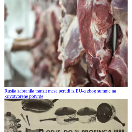
Rusija zabranila tranzit mesa peradi iz EU-a zbog sumnje na
krivotvorene potvrde