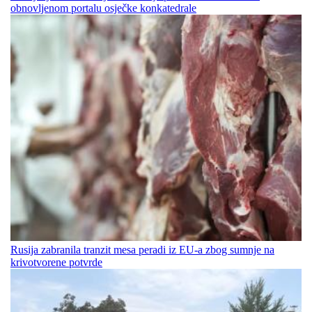
obnovljenom portalu osječke konkatedrale
Rusija zabranila tranzit mesa peradi iz EU-a zbog sumnje na
krivotvorene potvrde