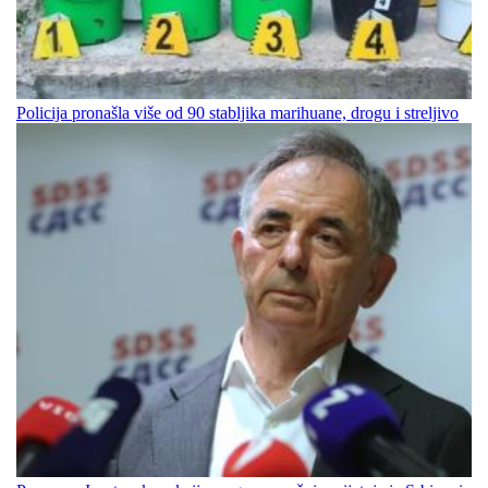
Policija pronašla više od 90 stabljika marihuane, drogu i streljivo