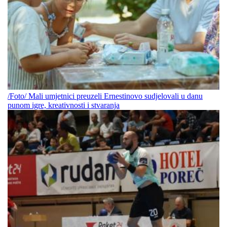
/Foto/ Mali umjetnici preuzeli Ernestinovo sudjelovali u danu
punom igre, kreativnosti i stvaranja