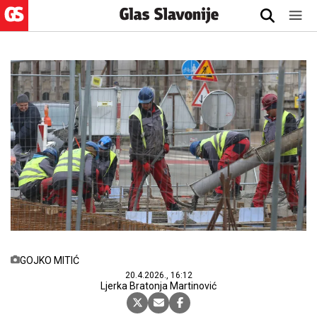
GOJKO MITIĆ
20.4.2026., 16:12
Ljerka Bratonja Martinović