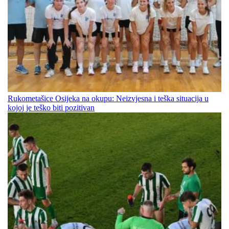
Rukometašice Osijeka na okupu: Neizvjesna i teška situacija u
kojoj je teško biti pozitivan