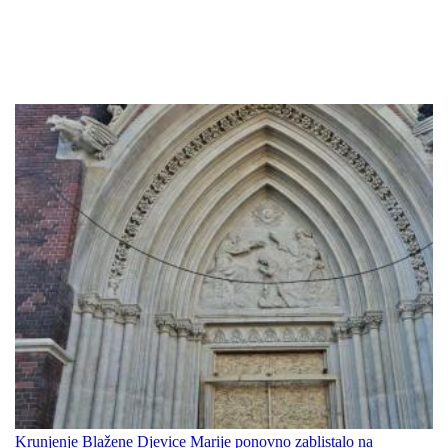
Krunjenje Blažene Djevice Marije ponovno zablistalo na