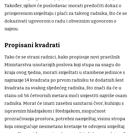
Također, njihov će poslodavac morati predočiti dokaz o
primjerenom smještaju i plaći za takvog radnika, što će se
dokazivati ugovorom o radu i obveznim ugovorom o
najmu.
Propisani kvadrati
Tako će se strani radnici, kako propisuje novi pravilnik
Ministarstva unutarnjih poslova koji stupa na snagu do
kraja ovog tjedna, morati smještati u stambene jedinice s
najmanje 14 kvadrata po prvom radniku te dodatnih šest
kvadrata za svakog sljedećeg radnika, što znači da će u
stanu od 56 četvornih metara moći smjestiti najviše osam
radnika. Morat će imati zasebni sanitarni čvor, kuhinju s
ispravnim hladnjakom i štednjakom, mogućnost
prozračivanja prostora, potrebni namještaj, visinu stropa
koja omogućuje nesmetano kretanje te odvojeni smještaj