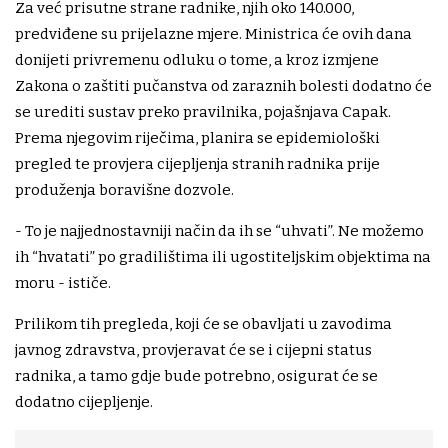
Za već prisutne strane radnike, njih oko 140.000,
predviđene su prijelazne mjere. Ministrica će ovih dana
donijeti privremenu odluku o tome, a kroz izmjene
Zakona o zaštiti pučanstva od zaraznih bolesti dodatno će
se urediti sustav preko pravilnika, pojašnjava Capak.
Prema njegovim riječima, planira se epidemiološki
pregled te provjera cijepljenja stranih radnika prije
produženja boravišne dozvole.
- To je najjednostavniji način da ih se “uhvati”. Ne možemo
ih “hvatati” po gradilištima ili ugostiteljskim objektima na
moru - ističe.
Prilikom tih pregleda, koji će se obavljati u zavodima
javnog zdravstva, provjeravat će se i cijepni status
radnika, a tamo gdje bude potrebno, osigurat će se
dodatno cijepljenje.