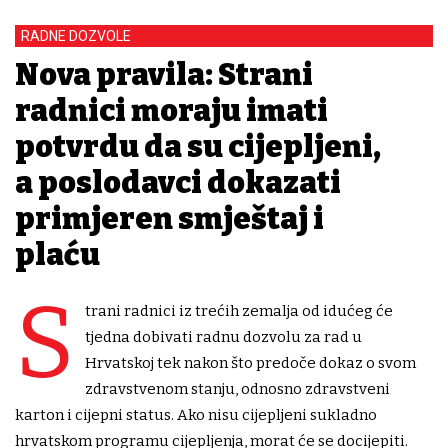
RADNE DOZVOLE
Nova pravila: Strani
radnici moraju imati
potvrdu da su cijepljeni,
a poslodavci dokazati
primjeren smještaj i
plaću
S
trani radnici iz trećih zemalja od idućeg će
tjedna dobivati radnu dozvolu za rad u
Hrvatskoj tek nakon što predoče dokaz o svom
zdravstvenom stanju, odnosno zdravstveni
karton i cijepni status. Ako nisu cijepljeni sukladno
hrvatskom programu cijepljenja, morat će se docijepiti.