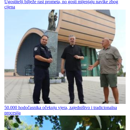
Ugostitelji bilježe rast prometa, no gosti mijenjaju navike zbog
cijena
50.000 hodočasnika očekuju vjera, zajedništvo i tradicionalna
procesija