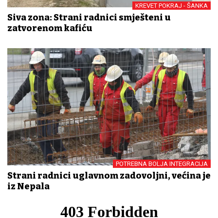
KREVET POKRAJ - ŠANKA
Siva zona: Strani radnici smješteni u
zatvorenom kafiću
POTREBNA BOLJA INTEGRACIJA
Strani radnici uglavnom zadovoljni, većina je
iz Nepala