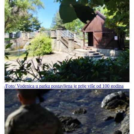
/Foto/ Vodenica u parku postavljena je prije više od 100 godina