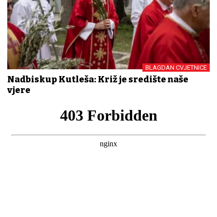
BLAGDAN CVJETNICE
Nadbiskup Kutleša: Križ je središte naše
vjere