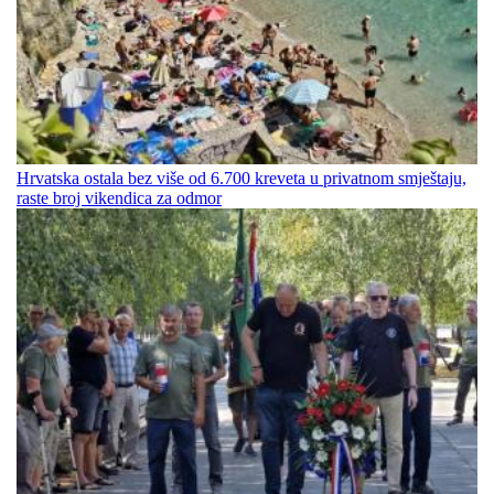
Hrvatska ostala bez više od 6.700 kreveta u privatnom smještaju,
raste broj vikendica za odmor