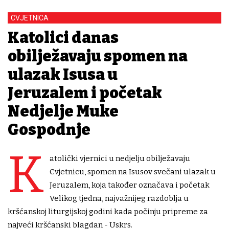
CVJETNICA
Katolici danas
obilježavaju spomen na
ulazak Isusa u
Jeruzalem i početak
Nedjelje Muke
Gospodnje
K
atolički vjernici u nedjelju obilježavaju
Cvjetnicu, spomen na Isusov svečani ulazak u
Jeruzalem, koja također označava i početak
Velikog tjedna, najvažnijeg razdoblja u
kršćanskoj liturgijskoj godini kada počinju pripreme za
najveći kršćanski blagdan - Uskrs.