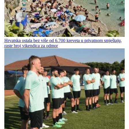
Hrvatska ostala bez više od 6.700 kreveta u privatnom smještaju,
raste broj vikendica za odmor