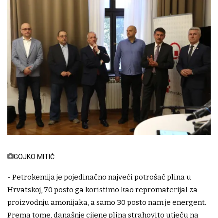
GOJKO MITIĆ
- Petrokemija je pojedinačno najveći potrošač plina u
Hrvatskoj, 70 posto ga koristimo kao repromaterijal za
proizvodnju amonijaka, a samo 30 posto nam je energent.
Prema tome, današnje cijene plina strahovito utječu na