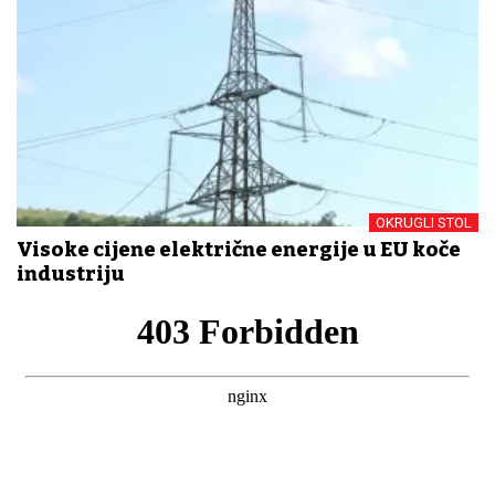
OKRUGLI STOL
Visoke cijene električne energije u EU koče
industriju