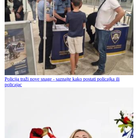
Policija traži nove snage - saznajte kako postati policajka ili
policajac