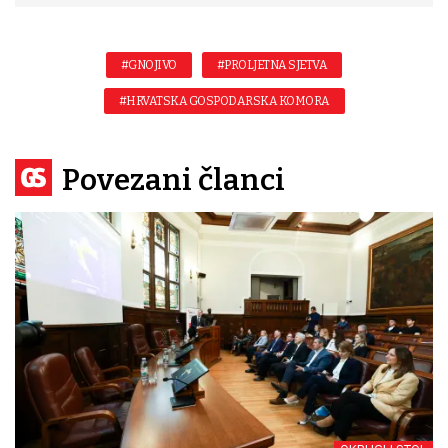
#GNOJIVO
#PROLJETNA SJETVA
#HRVATSKA GOSPODARSKA KOMORA
Povezani članci