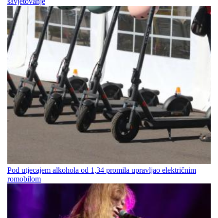
savjetovanje
Pod utjecajem alkohola od 1,34 promila upravljao električnim
romobilom