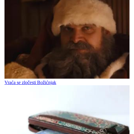
Vraća se zločesti Božićnjak