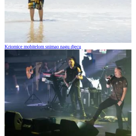
Kriomice mobitelom snimao nagu djecu