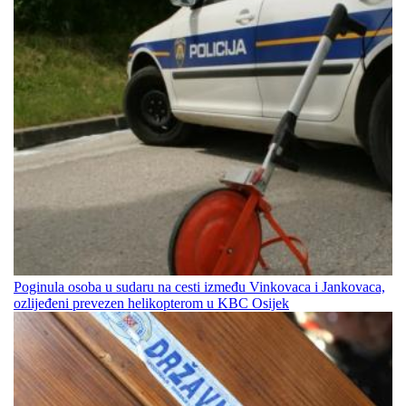
Poginula osoba u sudaru na cesti između Vinkovaca i Jankovaca,
ozlijeđeni prevezen helikopterom u KBC Osijek