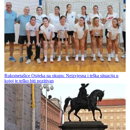
Rukometašice Osijeka na okupu: Neizvjesna i teška situacija u
kojoj je teško biti pozitivan