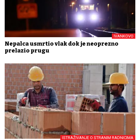
IVANKOVO
Nepalca usmrtio vlak dok je neoprezno
prelazio prugu
ISTRAŽIVANJE O STRANIM RADNICIMA