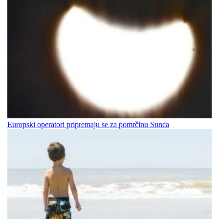
Europski operatori pripremaju se za pomrčinu Sunca