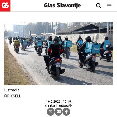
Ilustracija
PIXSELL
16.2.2026., 15:19
Zrinka Treščec/H