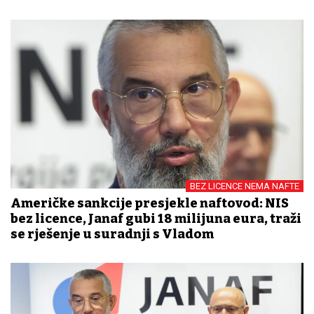
BEZ LICENCE NEMA NAFTE
Američke sankcije presjekle naftovod: NIS
bez licence, Janaf gubi 18 milijuna eura, traži
se rješenje u suradnji s Vladom