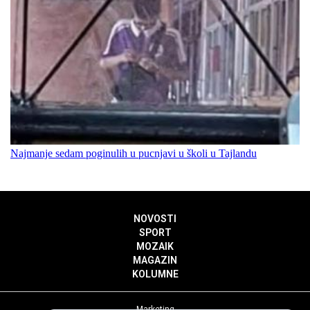
Najmanje sedam poginulih u pucnjavi u školi u Tajlandu
NOVOSTI
SPORT
MOZAIK
MAGAZIN
KOLUMNE
Marketing