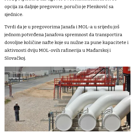
opcija za daljnje pregovore, poručio je Plenković sa
sjednice.
Tvrdi da je u pregovorima Janafa i MOL-a u srijedu još
jednom potvrđena Janafova spremnost da transportira
dovoljne količine nafte koje su nužne za pune kapacitete i
aktivnosti dviju MOL-ovih rafinerija u Mađarskoj i
Slovačkoj.