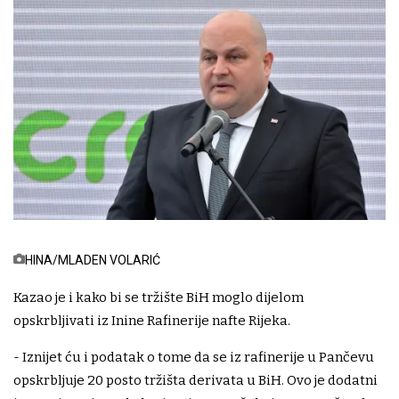
HINA/MLADEN VOLARIĆ
Kazao je i kako bi se tržište BiH moglo dijelom
opskrbljivati iz Inine Rafinerije nafte Rijeka.
- Iznijet ću i podatak o tome da se iz rafinerije u Pančevu
opskrbljuje 20 posto tržišta derivata u BiH. Ovo je dodatni