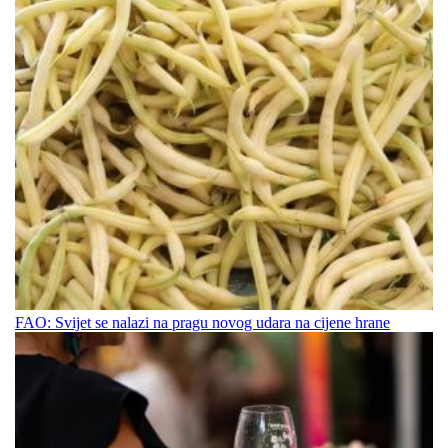
FAO: Svijet se nalazi na pragu novog udara na cijene hrane