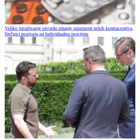
Veliko istraživanje otvorilo pitanje sigurnosti nekih kontraceptiva,
liječnici pozivaju na individualnu procjenu