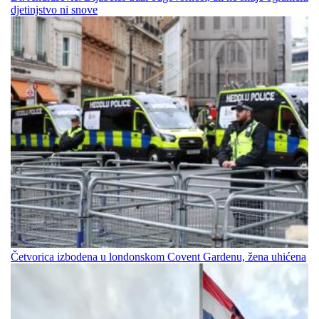
djetinjstvo ni snove
Četvorica izbodena u londonskom Covent Gardenu, žena uhićena