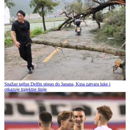
Snažan tajfun Delfin stigao do Japana, Kina zatvara luke i
otkazuje trajektne linije