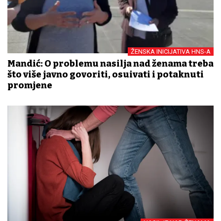
ŽENSKA INICIJATIVA HNS-A
Mandić: O problemu nasilja nad ženama treba
što više javno govoriti, osuđivati i potaknuti
promjene