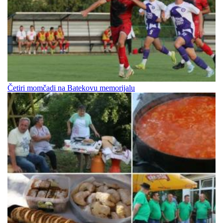
Četiri momčadi na Batekovu memorijalu