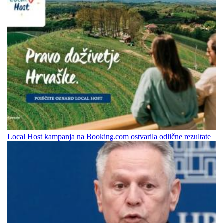
Local Host kampanja na Booking.com ostvarila odlične rezultate