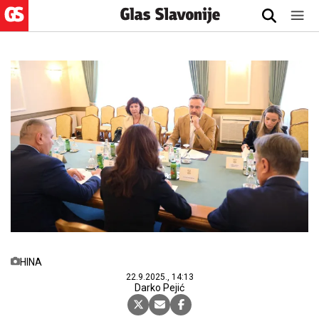
HINA
22.9.2025., 14:13
Darko Pejić