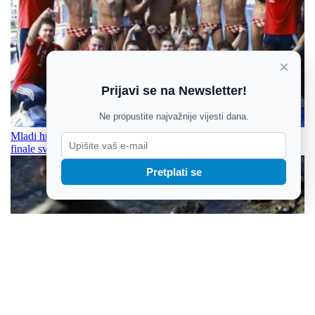
×
Prijavi se na Newsletter!
Ne propustite najvažnije vijesti dana.
Mladi hrvatski vaterpolisti svladali vršnjaki iz Srbije i izborili
finale svjetskog prvenstva
Pretplati se