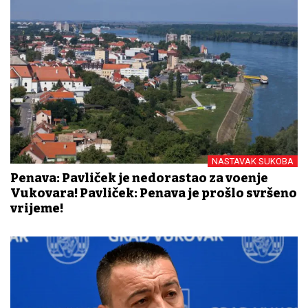
NASTAVAK SUKOBA
Penava: Pavliček je nedorastao za vođenje
Vukovara! Pavliček: Penava je prošlo svršeno
vrijeme!