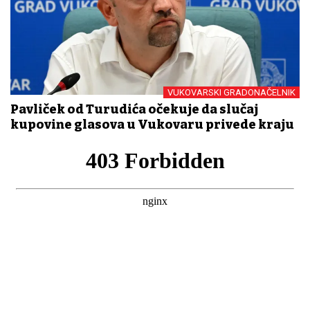
VUKOVARSKI GRADONAČELNIK
Pavliček od Turudića očekuje da slučaj
kupovine glasova u Vukovaru privede kraju