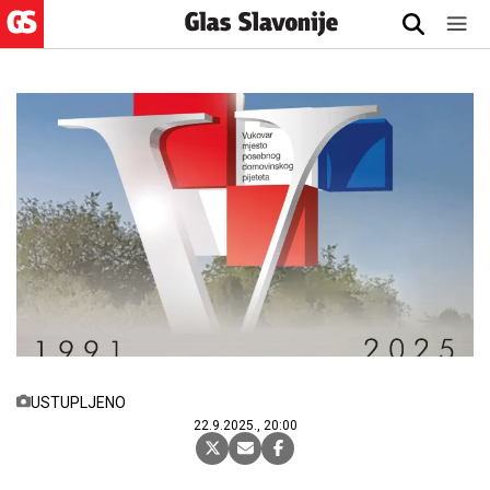
USTUPLJENO
22.9.2025., 20:00