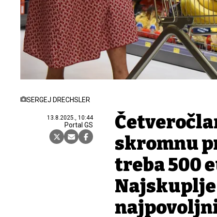
SERGEJ DRECHSLER
Četveročlan
13.8.2025., 10:44
Portal GS
skromnu pr
treba 500 
Najskuplje 
najpovoljni