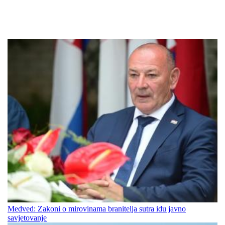
Medved: Zakoni o mirovinama branitelja sutra idu javno
savjetovanje