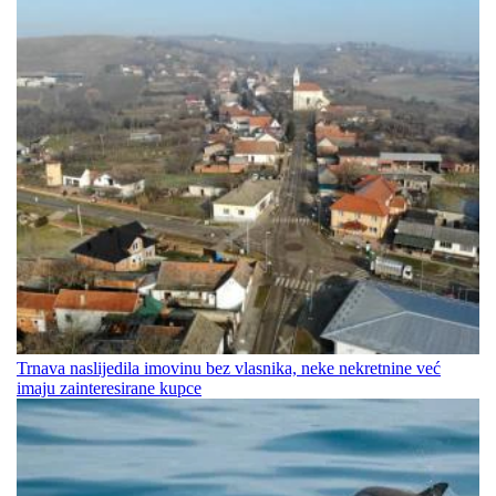
Trnava naslijedila imovinu bez vlasnika, neke nekretnine već
imaju zainteresirane kupce