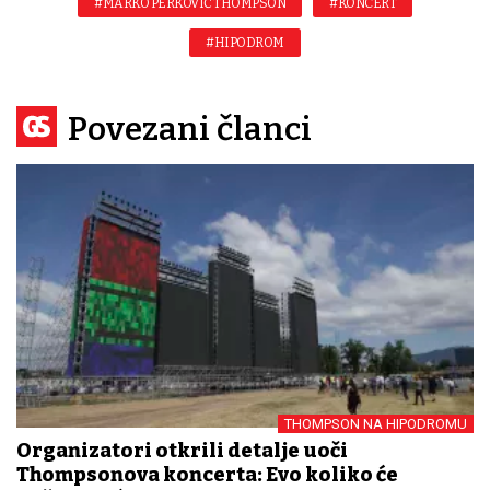
#MARKO PERKOVIĆ THOMPSON
#KONCERT
#HIPODROM
Povezani članci
THOMPSON NA HIPODROMU
Organizatori otkrili detalje uoči
Thompsonova koncerta: Evo koliko će