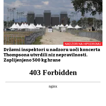
NADZORI NA HIPODROMU
Državni inspektori u nadzoru uoči koncerta
Thompsona utvrdili niz nepravilnosti.
Zaplijenjeno 500 kg hrane