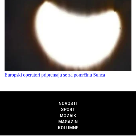
Europski operatori pripremaju se za pomrčinu Sunca
NOVOSTI
SPORT
MOZAIK
MAGAZIN
KOLUMNE