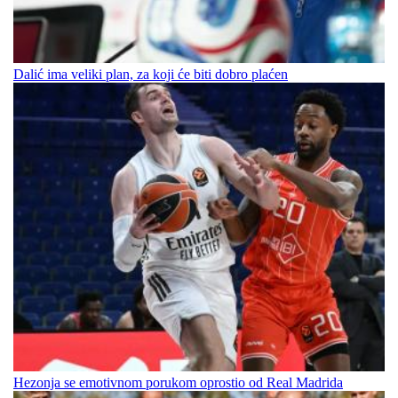
Dalić ima veliki plan, za koji će biti dobro plaćen
Hezonja se emotivnom porukom oprostio od Real Madrida