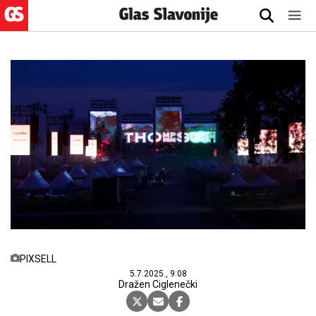
PIXSELL
5.7.2025., 9:08
Dražen Ciglenečki