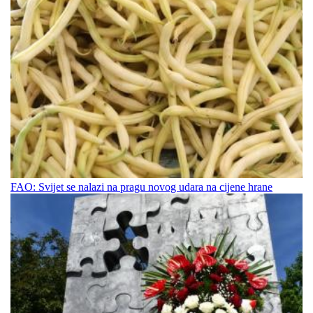
FAO: Svijet se nalazi na pragu novog udara na cijene hrane