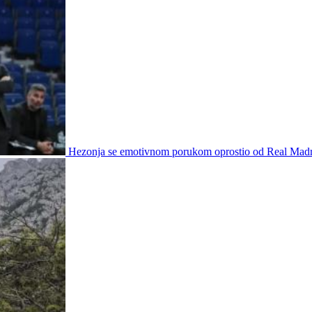
Hezonja se emotivnom porukom oprostio od Real Madr