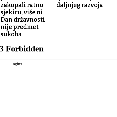
zakopali ratnu
daljnjeg razvoja
sjekiru, više ni
Dan državnosti
nije predmet
sukoba