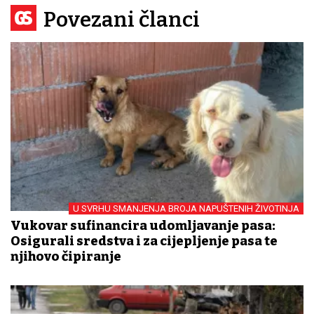
Povezani članci
U SVRHU SMANJENJA BROJA NAPUŠTENIH ŽIVOTINJA
Vukovar sufinancira udomljavanje pasa:
Osigurali sredstva i za cijepljenje pasa te
njihovo čipiranje