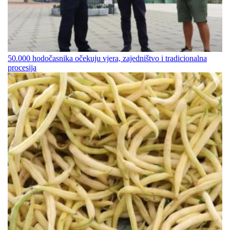
50.000 hodočasnika očekuju vjera, zajedništvo i tradicionalna
procesija