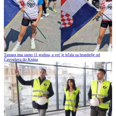
Tamara ima samo 11 godina, a već je trčala za branitelje od
Čavoglava do Knina