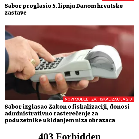
Sabor proglasio 5. lipnja Danom hrvatske
zastave
NOVI MODEL TZV. FISKALIZACIJA 2.0.
Sabor izglasao Zakon o fiskalizaciji, donosi
administrativno rasterećenje za
poduzetnike ukidanjem niza obrazaca