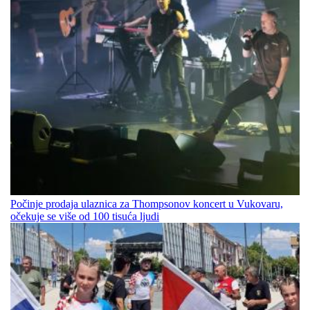
Počinje prodaja ulaznica za Thompsonov koncert u Vukovaru,
očekuje se više od 100 tisuća ljudi