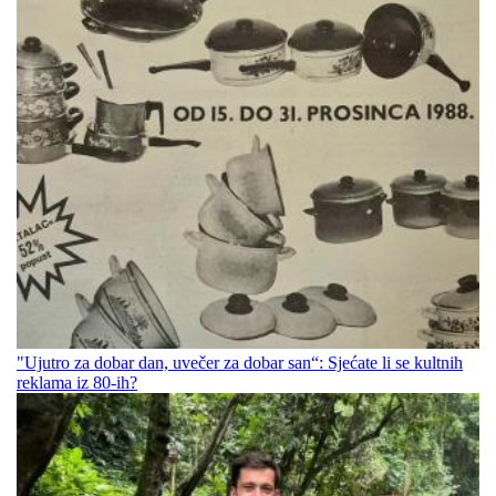
"Ujutro za dobar dan, uvečer za dobar san“: Sjećate li se kultnih
reklama iz 80-ih?