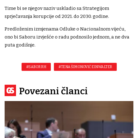
Time bi se njegov naziv uskladio sa Strategijom
sprječavanja korupcije od 2021. do 2030. godine.
Predloženim izmjenama Odluke o Nacionalnom vijeću,
ono bi Saboru izvješće o radu podnosilo jednom, a ne dva
puta godišnje.
#SABOR RH
#TENA ŠIMONOVIĆ EINWALTER
Povezani članci