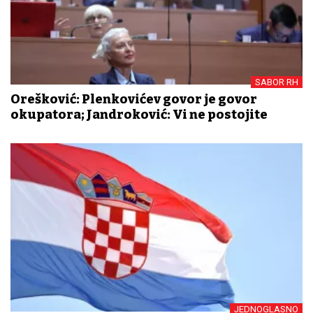
SABOR RH
Orešković: Plenkovićev govor je govor
okupatora; Jandroković: Vi ne postojite
JEDNOGLASNO