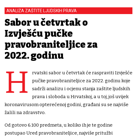
ANALIZA ZAŠTITE LJUDSKIH PRAVA
Sabor u četvrtak o
Izvješću pučke
pravobraniteljice za
2022. godinu
H
rvatski sabor u četvrtak će raspraviti Izvješće
pučke pravobraniteljice za 2022. godinu koje
sadrži analizu i ocjenu stanja zaštite ljudskih
prava i sloboda u Hrvatskoj, a u toj, još uvijek
koronavirusom opterećenoj godini, građani su se najviše
žalili na zdravstvo.
Od gotovo 6.100 predmeta, u koliko ih je te godine
postupao Ured pravobraniteljice, najviše pritužbi