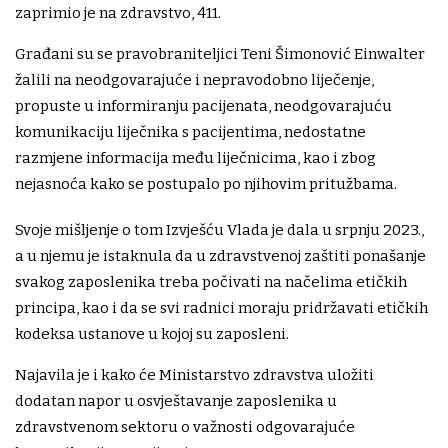
zaprimio je na zdravstvo, 411.
Građani su se pravobraniteljici Teni Šimonović Einwalter
žalili na neodgovarajuće i nepravodobno liječenje,
propuste u informiranju pacijenata, neodgovarajuću
komunikaciju liječnika s pacijentima, nedostatne
razmjene informacija među liječnicima, kao i zbog
nejasnoća kako se postupalo po njihovim pritužbama.
Svoje mišljenje o tom Izvješću Vlada je dala u srpnju 2023.,
a u njemu je istaknula da u zdravstvenoj zaštiti ponašanje
svakog zaposlenika treba počivati na načelima etičkih
principa, kao i da se svi radnici moraju pridržavati etičkih
kodeksa ustanove u kojoj su zaposleni.
Najavila je i kako će Ministarstvo zdravstva uložiti
dodatan napor u osvještavanje zaposlenika u
zdravstvenom sektoru o važnosti odgovarajuće