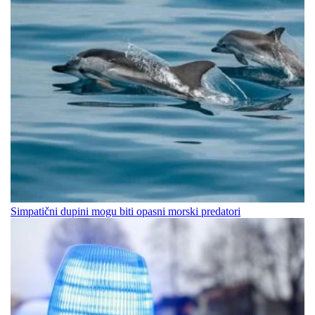
Simpatični dupini mogu biti opasni morski predatori