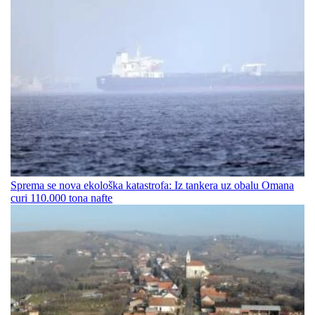
Sprema se nova ekološka katastrofa: Iz tankera uz obalu Omana
curi 110.000 tona nafte