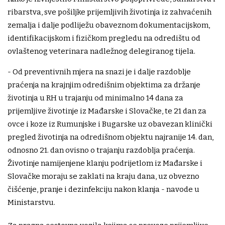
ribarstva, sve pošiljke prijemljivih životinja iz zahvaćenih
zemalja i dalje podliježu obaveznom dokumentacijskom,
identifikacijskom i fizičkom pregledu na odredištu od
ovlaštenog veterinara nadležnog delegiranog tijela.
- Od preventivnih mjera na snazi je i dalje razdoblje
praćenja na krajnjim odredišnim objektima za držanje
životinja u RH u trajanju od minimalno 14 dana za
prijemljive životinje iz Mađarske i Slovačke, te 21 dan za
ovce i koze iz Rumunjske i Bugarske uz obavezan klinički
pregled životinja na odredišnom objektu najranije 14. dan,
odnosno 21. dan ovisno o trajanju razdoblja praćenja.
Životinje namijenjene klanju podrijetlom iz Mađarske i
Slovačke moraju se zaklati na kraju dana, uz obvezno
čišćenje, pranje i dezinfekciju nakon klanja - navode u
Ministarstvu.