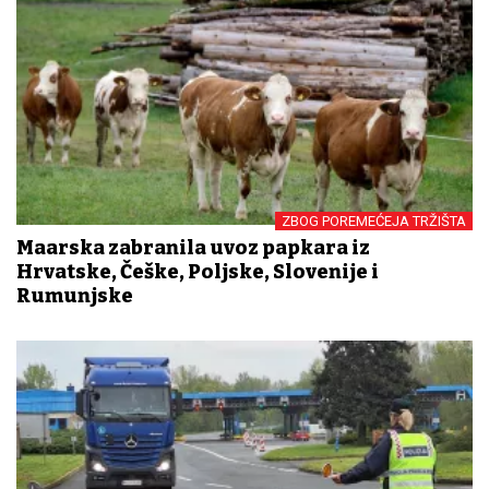
ZBOG POREMEĆEJA TRŽIŠTA
Mađarska zabranila uvoz papkara iz
Hrvatske, Češke, Poljske, Slovenije i
Rumunjske