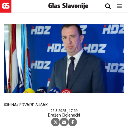
HINA/ EDVARD ŠUŠAK
23.5.2025., 17:39
Dražen Ciglenečki