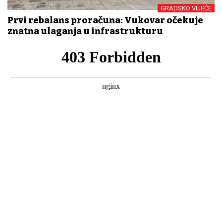
GRADSKO VIJEĆE
Prvi rebalans proračuna: Vukovar očekuje
znatna ulaganja u infrastrukturu