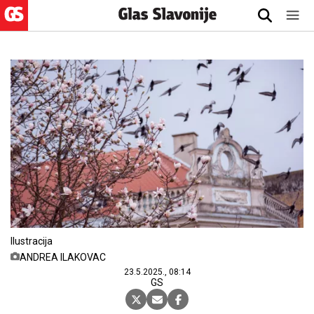
Ilustracija
ANDREA ILAKOVAC
23.5.2025., 08:14
GS