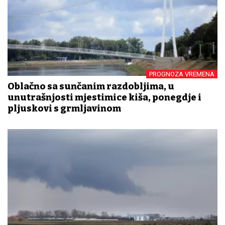
PROGNOZA VREMENA
Oblačno sa sunčanim razdobljima, u
unutrašnjosti mjestimice kiša, ponegdje i
pljuskovi s grmljavinom