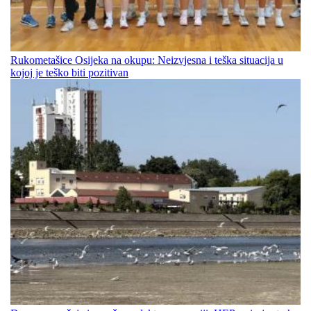
Rukometašice Osijeka na okupu: Neizvjesna i teška situacija u
kojoj je teško biti pozitivan