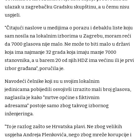
ulazak u zagrebačku Gradsku skupštinu, a u čemu nisu
uspjeli.
"Čitajući naslove u medijima o porazu i debaklu liste koju
sam nosila na lokalnim izborima u Zagrebu, moram reći
da 7000 glasova nije malo. Ne može to biti malo u državi
koja ima najmanje 32 grada koja imaju manje 7000
stanovnika, a u barem 20 od njih HDZ ima većinu ili je prvi
izbor građana", poručila je.
Navodeći čelnike koji su u svojim lokalnim
jedinicama pobijedili osvojivši izrazito mali broj glasova,
naglasila je kako "mrtve općine s fiktivnim
adresama" postoje samo zbog takvog izbornog
inženjeringa.
"To je razlog zašto se Hrvatska plavi. Ne zbog velikih
uspjeha Andreja Plenkovića, nego zbog mreže korupcije i