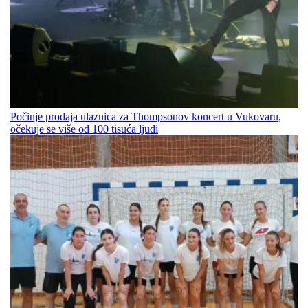
Počinje prodaja ulaznica za Thompsonov koncert u Vukovaru,
očekuje se više od 100 tisuća ljudi