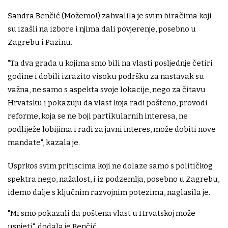
Sandra Benčić (Možemo!) zahvalila je svim biračima koji
su izašli na izbore i njima dali povjerenje, posebno u
Zagrebu i Pazinu.
"Ta dva grada u kojima smo bili na vlasti posljednje četiri
godine i dobili izrazito visoku podršku za nastavak su
važna, ne samo s aspekta svoje lokacije, nego za čitavu
Hrvatsku i pokazuju da vlast koja radi pošteno, provodi
reforme, koja se ne boji partikularnih interesa, ne
podliježe lobijima i radi za javni interes, može dobiti nove
mandate", kazala je.
Usprkos svim pritiscima koji ne dolaze samo s političkog
spektra nego, nažalost, i iz podzemlja, posebno u Zagrebu,
idemo dalje s ključnim razvojnim potezima, naglasila je.
"Mi smo pokazali da poštena vlast u Hrvatskoj može
uspjeti", dodala je Benčić.