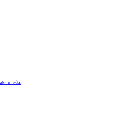
aka u teškoj