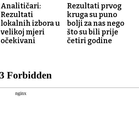
Analitičari:
Rezultati prvog
Rezultati
kruga su puno
lokalnih izbora u
bolji za nas nego
velikoj mjeri
što su bili prije
očekivani
četiri godine