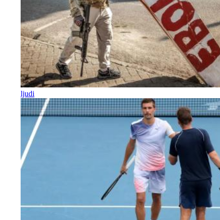
ljudi