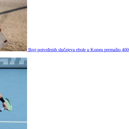
Broj potvrđenih slučajeva ebole u Kongu premašio 40