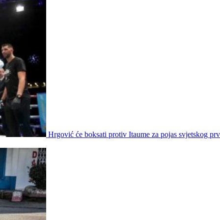
Hrgović će boksati protiv Itaume za pojas svjetskog prv