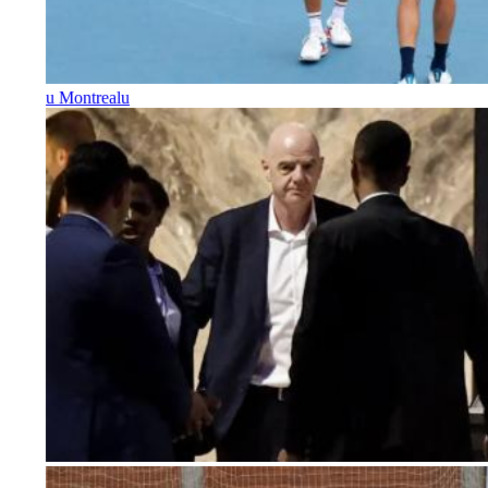
u Montrealu