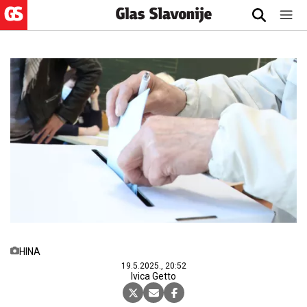
HINA
19.5.2025., 20:52
Ivica Getto