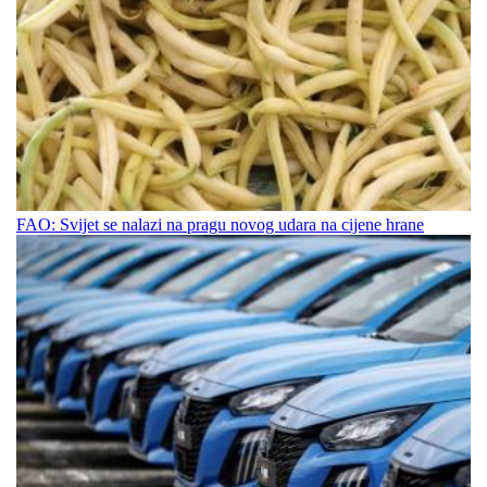
FAO: Svijet se nalazi na pragu novog udara na cijene hrane