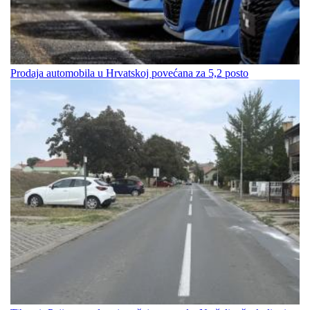
Prodaja automobila u Hrvatskoj povećana za 5,2 posto