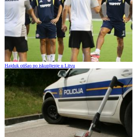
Hajduk otišao po iskupljenje u Litvu