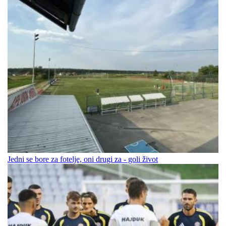
Jedni se bore za fotelje, oni drugi za - goli život