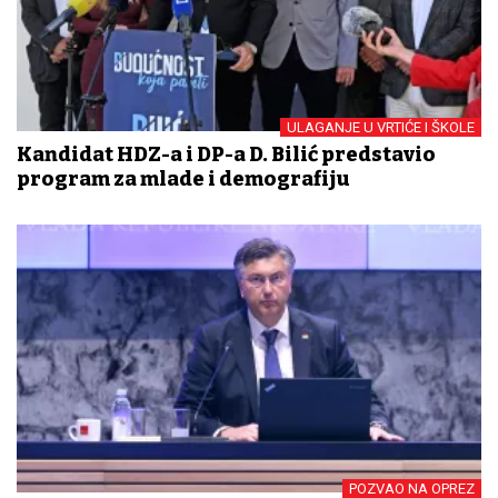
ULAGANJE U VRTIĆE I ŠKOLE
Kandidat HDZ-a i DP-a D. Bilić predstavio
program za mlade i demografiju
POZVAO NA OPREZ