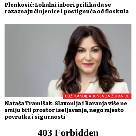
Plenković: Lokalni izbori prilika da se
razaznaju činjenice i postignuća od floskula
OBŽ: KANDIDATKINJA ZA ŽUPANICU
Nataša Tramišak: Slavonija i Baranja više ne
smiju biti prostor iseljavanja, nego mjesto
povratka i sigurnosti