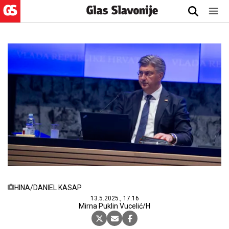
HINA/DANIEL KASAP
13.5.2025., 17:16
Mirna Puklin Vucelić/H