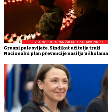
VLADA: SUTRA DAN ŽALOSTI, ZASTAVE NA POLA
KOPLJA
Građani pale svijeće. Sindikat učitelja traži
Nacionalni plan prevencije nasilja u školama