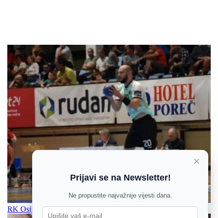
×
Prijavi se na Newsletter!
Ne propustite najvažnije vijesti dana.
RK Osijek počinje pripreme: Veraja pozdravlja i tri nova igrača