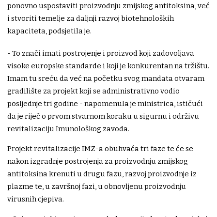
ponovno uspostaviti proizvodnju zmijskog antitoksina, već
i stvoriti temelje za daljnji razvoj biotehnoloških
kapaciteta, podsjetila je.
- To znači imati postrojenje i proizvod koji zadovoljava
visoke europske standarde i koji je konkurentan na tržištu.
Imam tu sreću da već na početku svog mandata otvaram
gradilište za projekt koji se administrativno vodio
posljednje tri godine - napomenula je ministrica, ističući
da je riječ o prvom stvarnom koraku u sigurnu i održivu
revitalizaciju Imunološkog zavoda.
Projekt revitalizacije IMZ-a obuhvaća tri faze te će se
nakon izgradnje postrojenja za proizvodnju zmijskog
antitoksina krenuti u drugu fazu, razvoj proizvodnje iz
plazme te, u završnoj fazi, u obnovljenu proizvodnju
virusnih cjepiva.