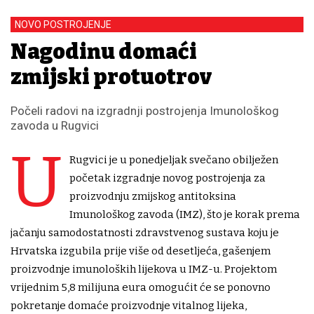
NOVO POSTROJENJE
Nagodinu domaći
zmijski protuotrov
Počeli radovi na izgradnji postrojenja Imunološkog
zavoda u Rugvici
U
Rugvici je u ponedjeljak svečano obilježen
početak izgradnje novog postrojenja za
proizvodnju zmijskog antitoksina
Imunološkog zavoda (IMZ), što je korak prema
jačanju samodostatnosti zdravstvenog sustava koju je
Hrvatska izgubila prije više od desetljeća, gašenjem
proizvodnje imunoloških lijekova u IMZ-u. Projektom
vrijednim 5,8 milijuna eura omogućit će se ponovno
pokretanje domaće proizvodnje vitalnog lijeka,