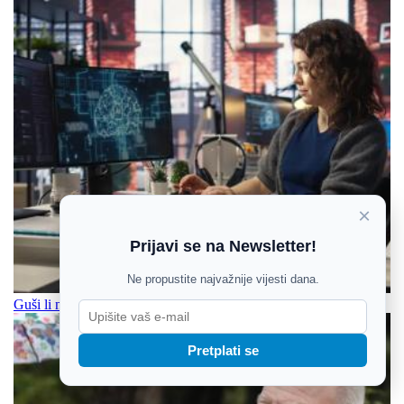
×
Prijavi se na Newsletter!
Ne propustite najvažnije vijesti dana.
Guši li nam tehnologija sposobnost razmišljanja?
Pretplati se