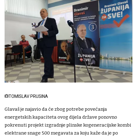
TOMISLAV PRUSINA
Glavaš je najavio da će zbog potrebe povećanja
energetskih kapaciteta ovog dijela države ponovno
pokrenuti projekt izgradnje plinske kogeneracijske kombi
elektrane snage 500 megavata za koju kaže da je po