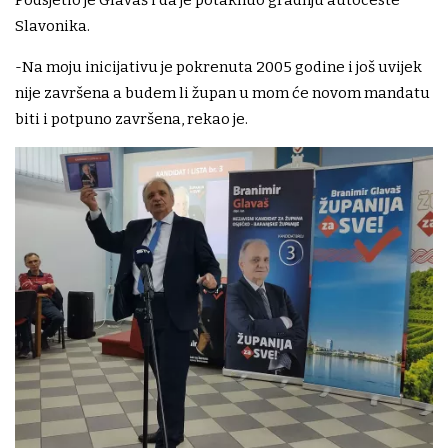
Podsjetio je Glavaš i da je potaknuo gradnju autoceste
Slavonika.
-Na moju inicijativu je pokrenuta 2005 godine i još uvijek
nije završena a budem li župan u mom će novom mandatu
biti i potpuno završena, rekao je.