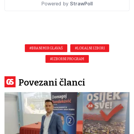
#BRANIMIR GLAVAŠ
#LOKALNI IZBORI
#IZBORNI PROGRAM
Povezani članci