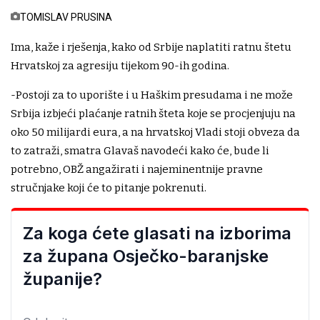
TOMISLAV PRUSINA
Ima, kaže i rješenja, kako od Srbije naplatiti ratnu štetu
Hrvatskoj za agresiju tijekom 90-ih godina.
-Postoji za to uporište i u Haškim presudama i ne može
Srbija izbjeći plaćanje ratnih šteta koje se procjenjuju na
oko 50 milijardi eura, a na hrvatskoj Vladi stoji obveza da
to zatraži, smatra Glavaš navodeći kako će, bude li
potrebno, OBŽ angažirati i najeminentnije pravne
stručnjake koji će to pitanje pokrenuti.