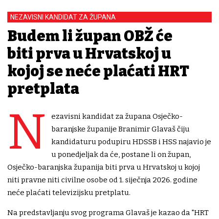
NEZAVISNI KANDIDAT ZA ŽUPANA
Budem li župan OBŽ će
biti prva u Hrvatskoj u
kojoj se neće plaćati HRT
pretplata
N
ezavisni kandidat za župana Osječko-
baranjske županije Branimir Glavaš čiju
kandidaturu podupiru HDSSB i HSS najavio je
u ponedjeljak da će, postane li on župan,
Osječko-baranjska županija biti prva u Hrvatskoj u kojoj
niti pravne niti civilne osobe od 1. siječnja 2026. godine
neće plaćati televizijsku pretplatu.
Na predstavljanju svog programa Glavaš je kazao da "HRT