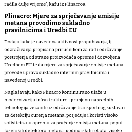
radila dulje vrijeme", kažu iz Plinacroa.
Plinacro: Mjere za sprječavanje emisije
metana provodimo sukladno
pravilnicima i Uredbi EU
Dodaju kako je navedena aktivnost propuhivanja, tj
odzračivanja propisana priručnikom za rad i održavanje
postrojenja od strane proizvođača opreme i dozvoljena
Uredbom EU te da mjere za sprječavanje emisije metana
provode upravo sukladno internim pravilnicima i
navedenoj Uredbi.
Naglašavaju kako Plinacro kontinuirano ulaže u
modernizaciju infrastrukture i primjenu naprednih
tehnologija vezanih uz održavanje transportnog sustava i
za detekciju curenja metana, posjeduje i koristi visoko
sofisticiranu opremu za praćenje emisija metana, poput
laserskih detektora metana, podmorskih robota, visoko