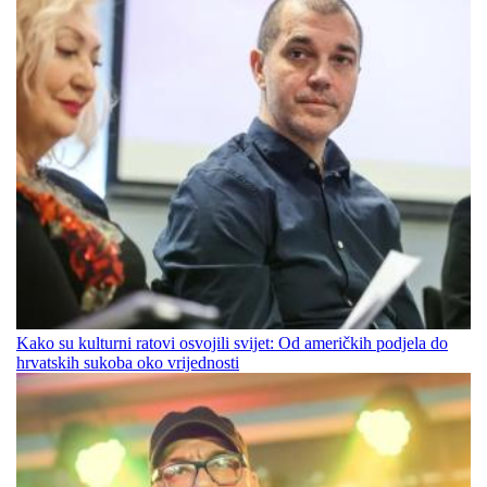
Kako su kulturni ratovi osvojili svijet: Od američkih podjela do
hrvatskih sukoba oko vrijednosti