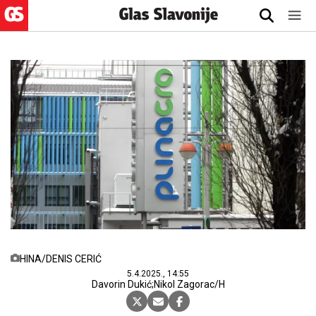
HINA/DENIS CERIĆ
5.4.2025., 14:55
Davorin Dukić;Nikol Zagorac/H