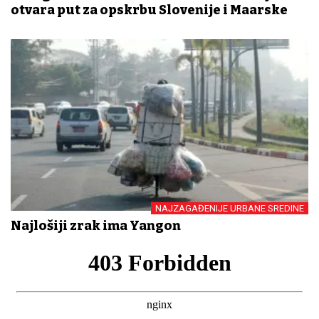
otvara put za opskrbu Slovenije i Mađarske
NAJZAGAĐENIJE URBANE SREDINE
Najlošiji zrak ima Yangon