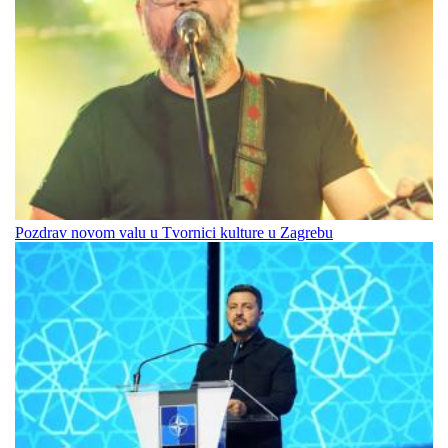
Pozdrav novom valu u Tvornici kulture u Zagrebu