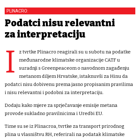
PLINACRO:
Podatci nisu relevantni
za interpretaciju
I
z tvrtke Plinacro reagirali su u subotu na podatke
međunarodne klimatske organizacije CATF u
suradnji s Greenpeaceom o navodnom zagađenju
metanom diljem Hrvatske, istaknuvši za Hinu da
podatci nisu dobivenu prema jasno propisanim pravilima
i nisu relevantni i podobni za interpretaciju.
Dodaju kako mjere za sprječavanje emisije metana
provode sukladno pravilnicima i Uredbi EU.
Time su se iz Plinacroa, tvrtke za transport prirodnog
plina u vlasništvu RH, referirali na podatak klimatske