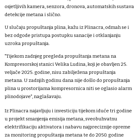
osjetljivih kamera, senzora, dronova, automatskih sustava
detekcije metana i slično.
U slučaju propuštanja plina, kažu iz Plinacra, odmah se i
bez odgode pristupa postupku sanacije i otklanjanju
uzroka propuštanja.
"Tijekom zadnjeg pregleda propuštanja metana na
Kompresorskoj stanici Velika Ludina, koji je obavljen 25.
veljače 2025. godine, nisu zabilježena propuštanja
metana. U zadnjih godinu dana nije došlo do propuštanja
plina u prostorijama kompresornica niti se oglasio alarm
plinodojave", naglašavaju.
Iz Plinacra najavljuju i investiciju tijekom iduće tri godine
u projekt smanjenja emisija metana, sveobuhvatnu
elektrifikaciju aktivatora i nabavu najpreciznije opreme
za monitoring propuštanja metana te do 2050. godine