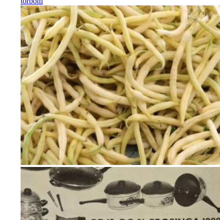
torbom