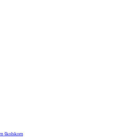
om školskom