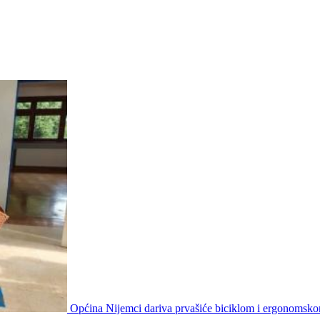
Općina Nijemci dariva prvašiće biciklom i ergonomsk