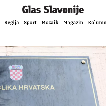
Regija
Sport
Mozaik
Magazin
Kolum