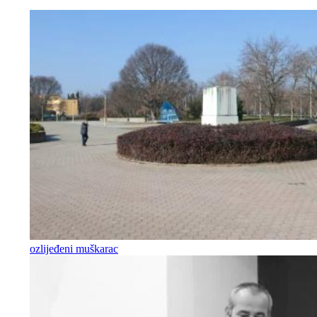
ozlijeđeni muškarac