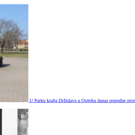
U Parku kralja Držislava u Osijeku danas popodne pro