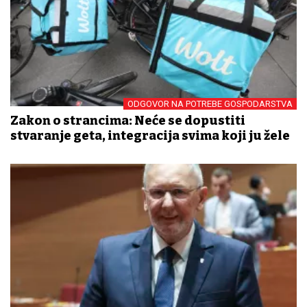
ODGOVOR NA POTREBE GOSPODARSTVA
Zakon o strancima: Neće se dopustiti
stvaranje geta, integracija svima koji ju žele