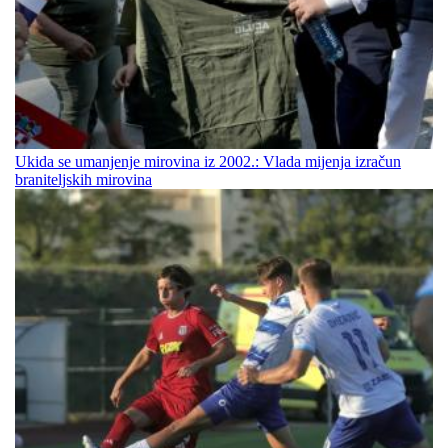
Ukida se umanjenje mirovina iz 2002.: Vlada mijenja izračun
braniteljskih mirovina