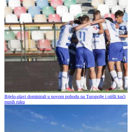
Bijelo-plavi dominirali u novom pohodu na Turopolje i otišli kući
punih ruku