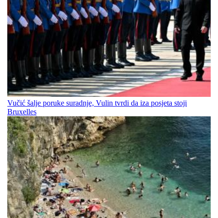
Vučić šalje poruke suradnje, Vulin tvrdi da iza posjeta stoji
Bruxelles