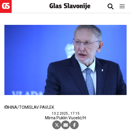
HINA/TOMISLAV PAVLEK
13.2.2025., 17:15
Mirna Puklin Vucelić/H