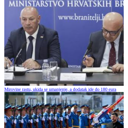
Mirovine rastu, ukida se umanjenje, a dodatak ide do 180 eura