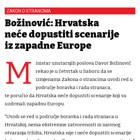
ZAKON O STRANCIMA
Božinović: Hrvatska
neće dopustiti scenarije
iz zapadne Europe
M
inistar unutarnjih poslova Davor Božinović
rekao je u četvrtak u Saboru da se
izmjenama Zakona o strancima uvodi red u
područje boravka i rada stranaca,
te poručio da Hrvatska neće dopustiti scenarije koji su
uzdrmali zapadnu Europu.
"Uvodi se red u područje boravka i rada stranaca u
Hrvatskoj, nema ekstremne zatvorenosti ni naivnog
otvaranja tržišta, Hrvatska nije i neće dopustiti scenarije