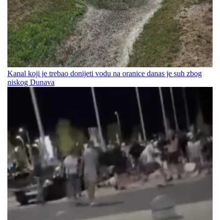
Kanal koji je trebao donijeti vodu na oranice danas je suh zbog
niskog Dunava