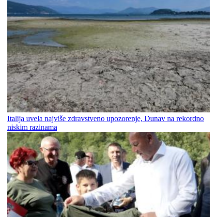
Italija uvela najviše zdravstveno upozorenje, Dunav na rekordno
niskim razinama