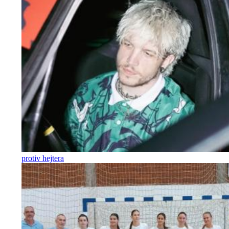
protiv hejtera