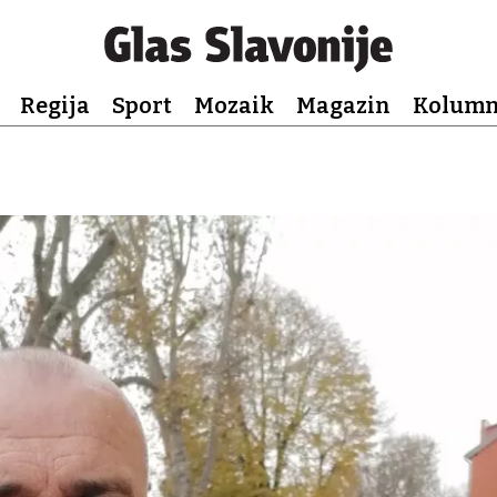
Regija
Sport
Mozaik
Magazin
Kolum