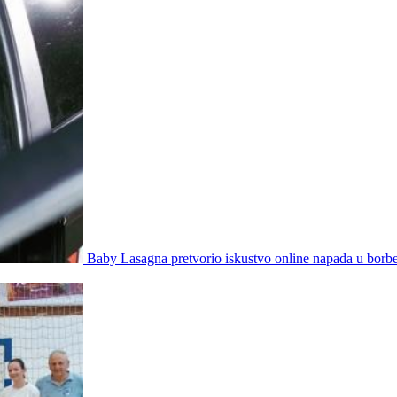
Baby Lasagna pretvorio iskustvo online napada u borb