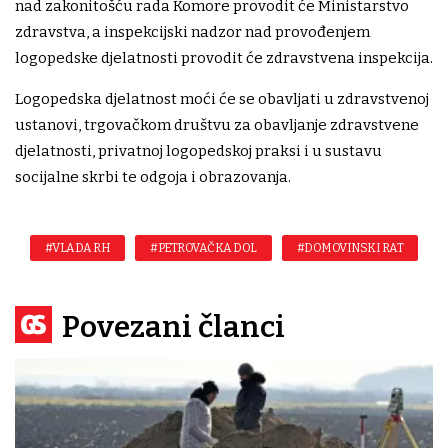
nad zakonitošću rada Komore provodit će Ministarstvo
zdravstva, a inspekcijski nadzor nad provođenjem
logopedske djelatnosti provodit će zdravstvena inspekcija.
Logopedska djelatnost moći će se obavljati u zdravstvenoj
ustanovi, trgovačkom društvu za obavljanje zdravstvene
djelatnosti, privatnoj logopedskoj praksi i u sustavu
socijalne skrbi te odgoja i obrazovanja.
#VLADA RH
#PETROVAČKA DOL
#DOMOVINSKI RAT
Povezani članci