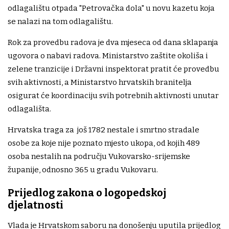
odlagalištu otpada "Petrovačka dola" u novu kazetu koja
se nalazi na tom odlagalištu.
Rok za provedbu radova je dva mjeseca od dana sklapanja
ugovora o nabavi radova. Ministarstvo zaštite okoliša i
zelene tranzicije i Državni inspektorat pratit će provedbu
svih aktivnosti, a Ministarstvo hrvatskih branitelja
osigurat će koordinaciju svih potrebnih aktivnosti unutar
odlagališta.
Hrvatska traga za još 1782 nestale i smrtno stradale
osobe za koje nije poznato mjesto ukopa, od kojih 489
osoba nestalih na području Vukovarsko-srijemske
županije, odnosno 365 u gradu Vukovaru.
Prijedlog zakona o logopedskoj
djelatnosti
Vlada je Hrvatskom saboru na donošenju uputila prijedlog