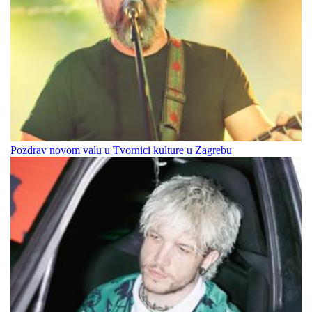
Pozdrav novom valu u Tvornici kulture u Zagrebu