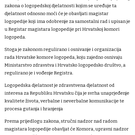
zakona o logopedskoj djelatnosti kojim se uređuje ta
djelatnost odnosno moći će je obavljati magistar
logopedije koji ima odobrenje za samostalni rad i upisan je
u Registar magistara logopedije pri Hrvatskoj komori
logopeda.
Stoga je zakonom regulirano i osnivanje i organizacija
rada Hrvatske komore logopeda, koju zajedno osnivaju
Ministarstvo zdravstva i Hrvatsko logopedsko društvo, a
regulirano je i vođenje Registra.
Logopedska djelatnost je zdravstvena djelatnost od
interesa za Republiku Hrvatsku čija je svrha unaprjeđenje
kvalitete života, verbalne i neverbalne komunikacije te
procesa gutanja i hranjenja
Prema prijedlogu zakona, stručni nadzor nad radom
magistara logopedije obavljat će Komora, upravni nadzor