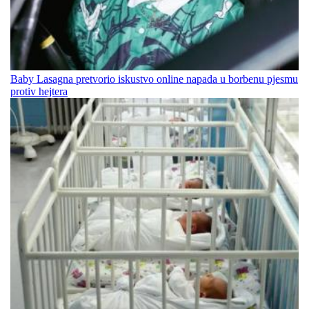
Baby Lasagna pretvorio iskustvo online napada u borbenu pjesmu
protiv hejtera