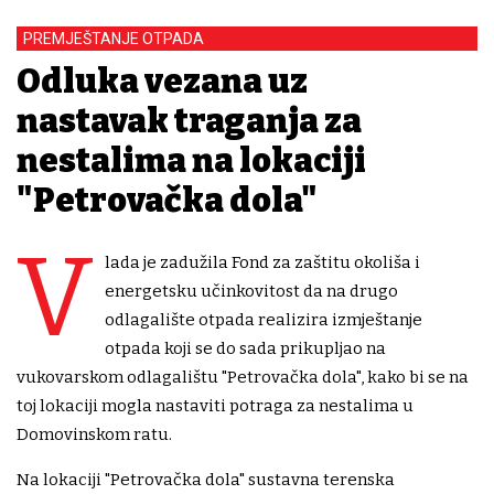
PREMJEŠTANJE OTPADA
Odluka vezana uz
nastavak traganja za
nestalima na lokaciji
"Petrovačka dola"
V
lada je zadužila Fond za zaštitu okoliša i
energetsku učinkovitost da na drugo
odlagalište otpada realizira izmještanje
otpada koji se do sada prikupljao na
vukovarskom odlagalištu "Petrovačka dola", kako bi se na
toj lokaciji mogla nastaviti potraga za nestalima u
Domovinskom ratu.
Na lokaciji "Petrovačka dola" sustavna terenska