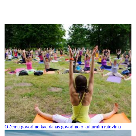
O čemu govorimo kad danas govorimo o kulturnim ratovima