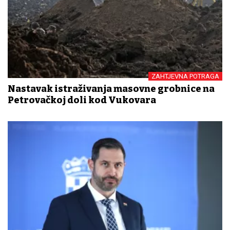
ZAHTJEVNA POTRAGA
Nastavak istraživanja masovne grobnice na
Petrovačkoj doli kod Vukovara