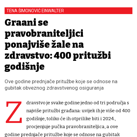
TENA ŠIMONOVIĆ EINWALTER
Građani se
pravobraniteljici
ponajviše žale na
zdravstvo: 400 pritužbi
godišnje
Ove godine prednjače pritužbe koje se odnose na
gubitak obveznog zdravstvenog osiguranja
Z
dravstvo je svake godine jedno od tri područja s
najviše pritužbi građana: uvijek ih je više od 400
godišnje, toliko će ih otprilike biti i 2024.,
procjenjuje pučka pravobraniteljica, a ove
godine prednjače pritužbe koje se odnose na gubitak