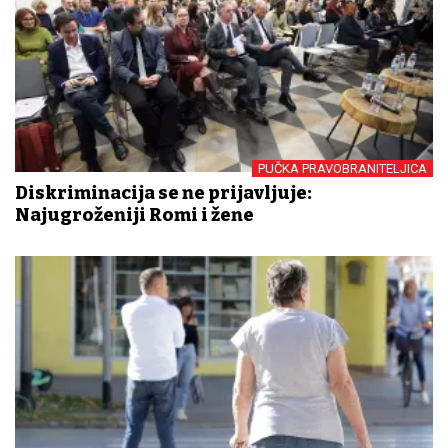
PUČKA PRAVOBRANITELJICA
Diskriminacija se ne prijavljuje:
Najugroženiji Romi i žene