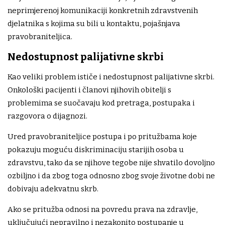
neprimjerenoj komunikaciji konkretnih zdravstvenih
djelatnika s kojima su bili u kontaktu, pojašnjava
pravobraniteljica.
Nedostupnost palijativne skrbi
Kao veliki problem ističe i nedostupnost palijativne skrbi.
Onkološki pacijenti i članovi njihovih obitelji s
problemima se suočavaju kod pretraga, postupaka i
razgovora o dijagnozi.
Ured pravobraniteljice postupa i po pritužbama koje
pokazuju moguću diskriminaciju starijih osoba u
zdravstvu, tako da se njihove tegobe nije shvatilo dovoljno
ozbiljno i da zbog toga odnosno zbog svoje životne dobi ne
dobivaju adekvatnu skrb.
Ako se pritužba odnosi na povredu prava na zdravlje,
uključujući nepravilno i nezakonito postupanje u