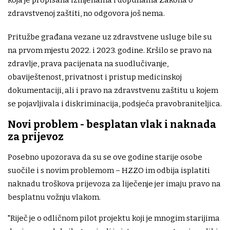
zdravstvenoj zaštiti, no odgovora još nema.
Pritužbe građana vezane uz zdravstvene usluge bile su
na prvom mjestu 2022. i 2023. godine. Kršilo se pravo na
zdravlje, prava pacijenata na suodlučivanje,
obaviještenost, privatnost i pristup medicinskoj
dokumentaciji, ali i pravo na zdravstvenu zaštitu u kojem
se pojavljivala i diskriminacija, podsjeća pravobraniteljica.
Novi problem - besplatan vlak i naknada
za prijevoz
Posebno upozorava da su se ove godine starije osobe
suočile i s novim problemom – HZZO im odbija isplatiti
naknadu troškova prijevoza za liječenje jer imaju pravo na
besplatnu vožnju vlakom.
"Riječ je o odličnom pilot projektu koji je mnogim starijima