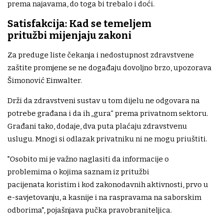
prema najavama, do toga bi trebalo i doći.
Satisfakcija: Kad se temeljem
pritužbi mijenjaju zakoni
Za preduge liste čekanja i nedostupnost zdravstvene
zaštite promjene se ne događaju dovoljno brzo, upozorava
Šimonović Einwalter.
Drži da zdravstveni sustav u tom dijelu ne odgovara na
potrebe građana i da ih „gura“ prema privatnom sektoru.
Građani tako, dodaje, dva puta plaćaju zdravstvenu
uslugu. Mnogi si odlazak privatniku ni ne mogu priuštiti.
"Osobito mi je važno naglasiti da informacije o
problemima o kojima saznam iz pritužbi
pacijenata koristim i kod zakonodavnih aktivnosti, prvo u
e-savjetovanju, a kasnije i na raspravama na saborskim
odborima", pojašnjava pučka pravobraniteljica.