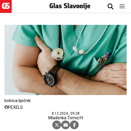
bolnica liječnik
PEXELS
8.12.2024., 09:28
Mladenka Tomić/H