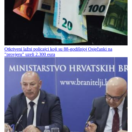
Otkriveni lažni policajci koji su 88-godišnjoj Osječanki na
"provjeru" uzeli 2.300 eura