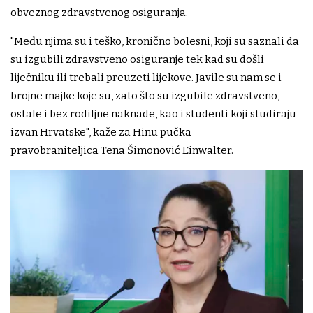
obveznog zdravstvenog osiguranja.
"Među njima su i teško, kronično bolesni, koji su saznali da
su izgubili zdravstveno osiguranje tek kad su došli
liječniku ili trebali preuzeti lijekove. Javile su nam se i
brojne majke koje su, zato što su izgubile zdravstveno,
ostale i bez rodiljne naknade, kao i studenti koji studiraju
izvan Hrvatske", kaže za Hinu pučka
pravobraniteljica Tena Šimonović Einwalter.