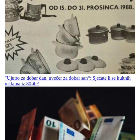
"Ujutro za dobar dan, uvečer za dobar san“: Sjećate li se kultnih
reklama iz 80-ih?