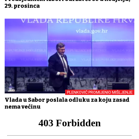
29. prosinca
PLENKOVIĆ PROMIJENIO MIŠLJENJE
Vlada u Sabor poslala odluku za koju zasad
nema većinu