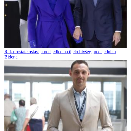
Rak prostate ostavlja posljedice na tijelo bivšeg predsjednika
Bidena