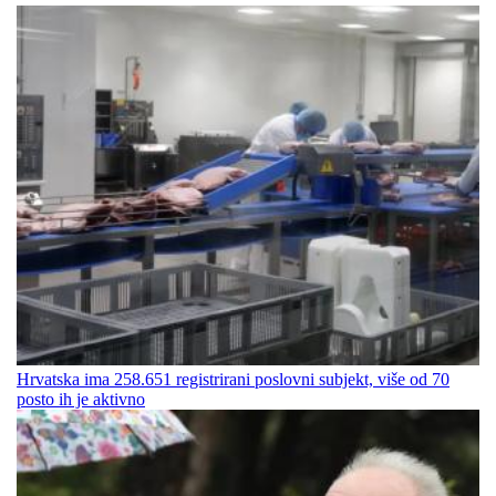
Hrvatska ima 258.651 registrirani poslovni subjekt, više od 70
posto ih je aktivno