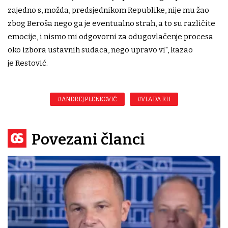
zajedno s, možda, predsjednikom Republike, nije mu žao
zbog Beroša nego ga je eventualno strah, a to su različite
emocije, i nismo mi odgovorni za odugovlačenje procesa
oko izbora ustavnih sudaca, nego upravo vi", kazao
je Restović.
#ANDREJ PLENKOVIĆ
#VLADA RH
Povezani članci