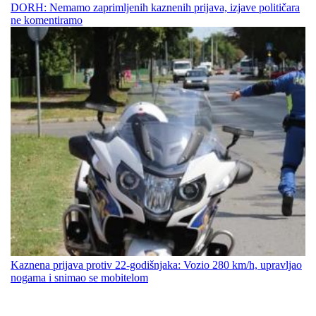
DORH: Nemamo zaprimljenih kaznenih prijava, izjave političara
ne komentiramo
Kaznena prijava protiv 22-godišnjaka: Vozio 280 km/h, upravljao
nogama i snimao se mobitelom