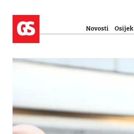
Novosti
Osijek