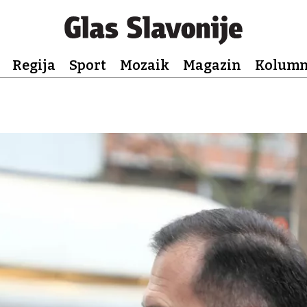
Regija
Sport
Mozaik
Magazin
Kolum