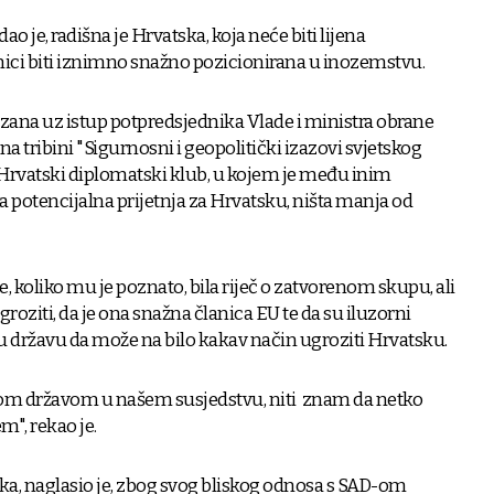
ao je, radišna je Hrvatska, koja neće biti lijena
čnici biti iznimno snažno pozicionirana u inozemstvu.
ezana uz istup potpredsjednika Vlade i ministra obrane
na tribini "Sigurnosni i geopolitički izazovi svjetskog
o Hrvatski diplomatski klub, u kojem je među inim
a potencijalna prijetnja za Hrvatsku, ništa manja od
, koliko mu je poznato, bila riječ o zatvorenom skupu, ali
oziti, da je ona snažna članica EU te da su iluzorni
u državu da može na bilo kakav način ugroziti Hrvatsku.
om državom u našem susjedstvu, niti znam da netko
m", rekao je.
ika, naglasio je, zbog svog bliskog odnosa s SAD-om