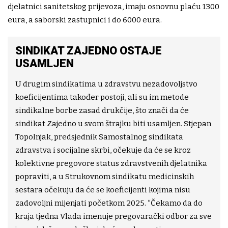
djelatnici sanitetskog prijevoza, imaju osnovnu plaću 1300
eura, a saborski zastupnici i do 6000 eura.
SINDIKAT ZAJEDNO OSTAJE
USAMLJEN
U drugim sindikatima u zdravstvu nezadovoljstvo
koeficijentima također postoji, ali su im metode
sindikalne borbe zasad drukčije, što znači da će
sindikat Zajedno u svom štrajku biti usamljen. Stjepan
Topolnjak, predsjednik Samostalnog sindikata
zdravstva i socijalne skrbi, očekuje da će se kroz
kolektivne pregovore status zdravstvenih djelatnika
popraviti, a u Strukovnom sindikatu medicinskih
sestara očekuju da će se koeficijenti kojima nisu
zadovoljni mijenjati početkom 2025. “Čekamo da do
kraja tjedna Vlada imenuje pregovarački odbor za sve