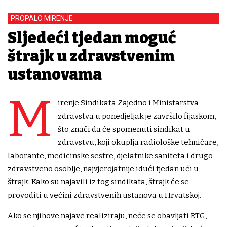
PROPALO MIRENJE
Sljedeći tjedan moguć
štrajk u zdravstvenim
ustanovama
M
irenje Sindikata Zajedno i Ministarstva
zdravstva u ponedjeljak je završilo fijaskom,
što znači da će spomenuti sindikat u
zdravstvu, koji okuplja radiološke tehničare,
laborante, medicinske sestre, djelatnike saniteta i drugo
zdravstveno osoblje, najvjerojatnije idući tjedan ući u
štrajk. Kako su najavili iz tog sindikata, štrajk će se
provoditi u većini zdravstvenih ustanova u Hrvatskoj.
Ako se njihove najave realiziraju, neće se obavljati RTG,