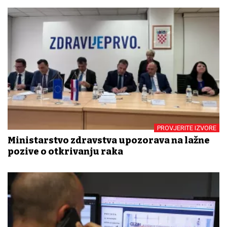
PROVJERITE IZVORE
Ministarstvo zdravstva upozorava na lažne
pozive o otkrivanju raka