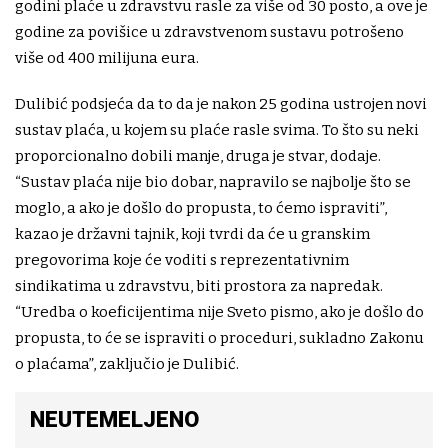
godini plaće u zdravstvu rasle za više od 30 posto, a ove je
godine za povišice u zdravstvenom sustavu potrošeno
više od 400 milijuna eura.
Dulibić podsjeća da to da je nakon 25 godina ustrojen novi
sustav plaća, u kojem su plaće rasle svima. To što su neki
proporcionalno dobili manje, druga je stvar, dodaje.
“Sustav plaća nije bio dobar, napravilo se najbolje što se
moglo, a ako je došlo do propusta, to ćemo ispraviti”,
kazao je državni tajnik, koji tvrdi da će u granskim
pregovorima koje će voditi s reprezentativnim
sindikatima u zdravstvu, biti prostora za napredak.
“Uredba o koeficijentima nije Sveto pismo, ako je došlo do
propusta, to će se ispraviti o proceduri, sukladno Zakonu
o plaćama”, zaključio je Dulibić.
NEUTEMELJENO