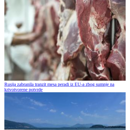
Rusija zabranila tranzit mesa peradi iz EU-a zbog sumnje na
krivotvorene potvrde