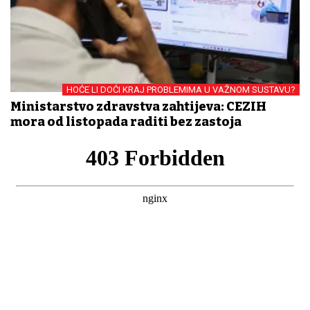
HOĆE LI DOĆI KRAJ PROBLEMIMA U VAŽNOM SUSTAVU?
Ministarstvo zdravstva zahtijeva: CEZIH
mora od listopada raditi bez zastoja