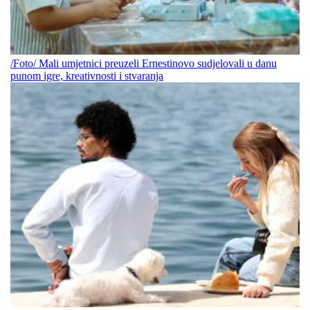
/Foto/ Mali umjetnici preuzeli Ernestinovo sudjelovali u danu
punom igre, kreativnosti i stvaranja