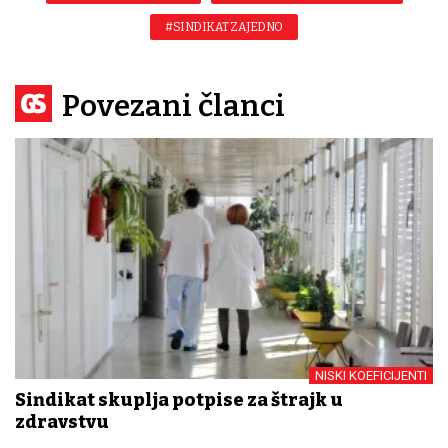
#SINDIKAT ZAJEDNO
Povezani članci
NISKI KOEFICIJENTI
Sindikat skuplja potpise za štrajk u
zdravstvu