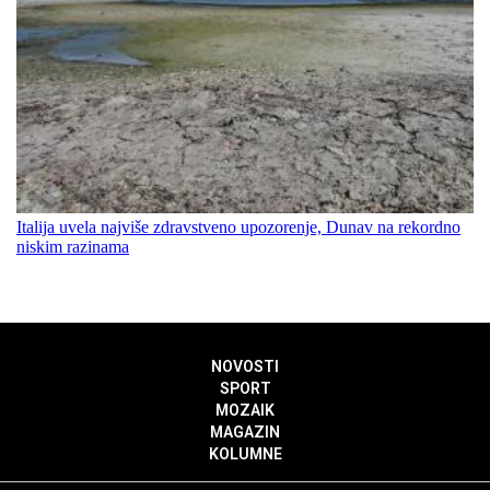
Italija uvela najviše zdravstveno upozorenje, Dunav na rekordno
niskim razinama
NOVOSTI
SPORT
MOZAIK
MAGAZIN
KOLUMNE