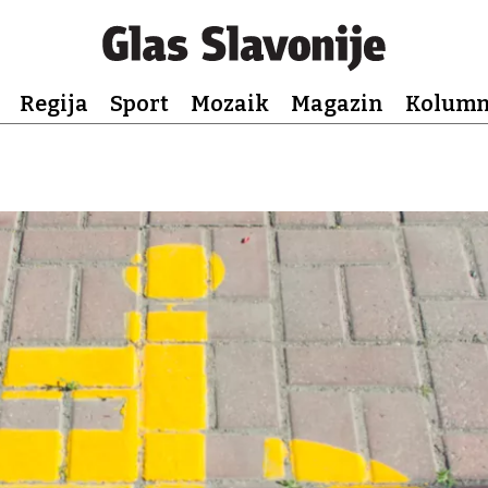
Regija
Sport
Mozaik
Magazin
Kolum