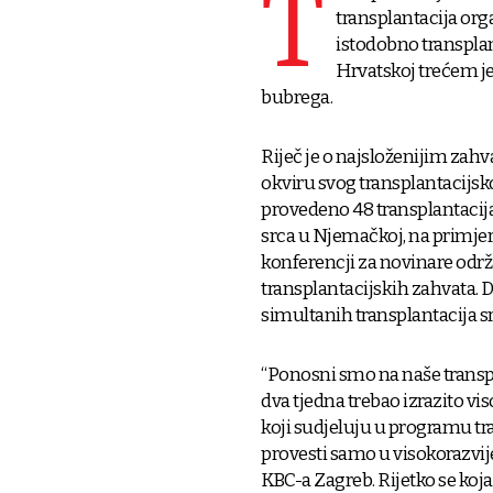
T
transplantacija org
istodobno transplant
Hrvatskoj trećem je
bubrega.
Riječ je o najsloženijim zah
okviru svog transplantacijsk
provedeno 48 transplantacija 
srca u Njemačkoj, na primjer,
konferencji za novinare odr
transplantacijskih zahvata. 
simultanih transplantacija src
“Ponosni smo na naše transp
dva tjedna trebao izrazito vi
koji sudjeluju u programu tr
provesti samo u visokorazvije
KBC-a Zagreb. Rijetko se koja