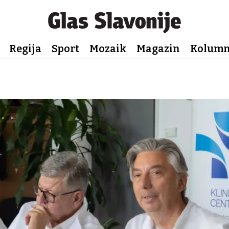
Regija
Sport
Mozaik
Magazin
Kolum