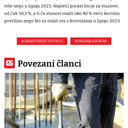
više nego u lipnju 2023.. Najveći porast bio je za stanove,
od čak 58,3 %, a ti će stanovi imati oko 40 % veću korisnu
površinu nego što su imali oni s dozvolama u lipnju 2023.
#GRAĐEVINSKE DOZVOLE
#GRADNJA STANOVA
Povezani članci