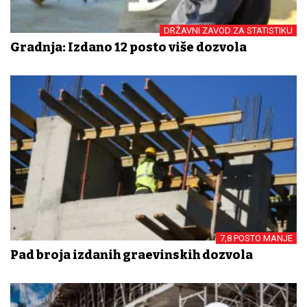
DRŽAVNI ZAVOD ZA STATISTIKU
Gradnja: Izdano 12 posto više dozvola
7,8 POSTO MANJE
Pad broja izdanih građevinskih dozvola