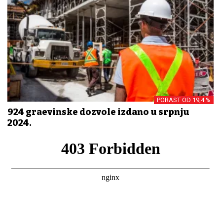
PORAST OD 19,4 %
924 građevinske dozvole izdano u srpnju
2024.