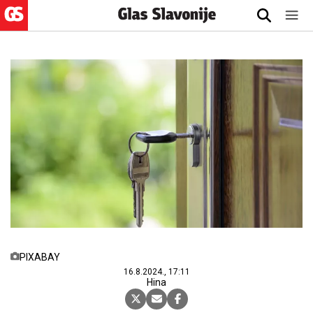
PIXABAY
16.8.2024., 17:11
Hina