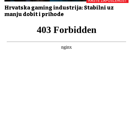
RASTE ZAPOSLENOST
Hrvatska gaming industrija: Stabilni uz
manju dobit i prihode