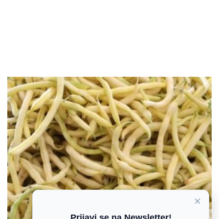
×
Prijavi se na Newsletter!