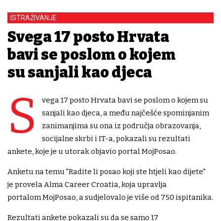
ISTRAŽIVANJE
Svega 17 posto Hrvata
bavi se poslom o kojem
su sanjali kao djeca
S
vega 17 posto Hrvata bavi se poslom o kojem su
sanjali kao djeca, a među najčešće spominjanim
zanimanjima su ona iz područja obrazovanja,
socijalne skrbi i IT-a, pokazali su rezultati
ankete, koje je u utorak objavio portal MojPosao.
Anketu na temu "Radite li posao koji ste htjeli kao dijete"
je provela Alma Career Croatia, koja upravlja
portalom MojPosao, a sudjelovalo je više od 750 ispitanika.
Rezultati ankete pokazali su da se samo 17