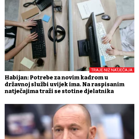
TRAJE NIZ NATJEČAJA
Habijan: Potrebe za novim kadrom u
državnoj službi uvijek ima. Na raspisanim
natječajima traži se stotine djelatnika