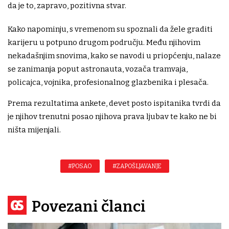
da je to, zapravo, pozitivna stvar.
Kako napominju, s vremenom su spoznali da žele graditi
karijeru u potpuno drugom području. Među njihovim
nekadašnjim snovima, kako se navodi u priopćenju, nalaze
se zanimanja poput astronauta, vozača tramvaja,
policajca, vojnika, profesionalnog glazbenika i plesača.
Prema rezultatima ankete, devet posto ispitanika tvrdi da
je njihov trenutni posao njihova prava ljubav te kako ne bi
ništa mijenjali.
#POSAO
#ZAPOŠLJAVANJE
Povezani članci