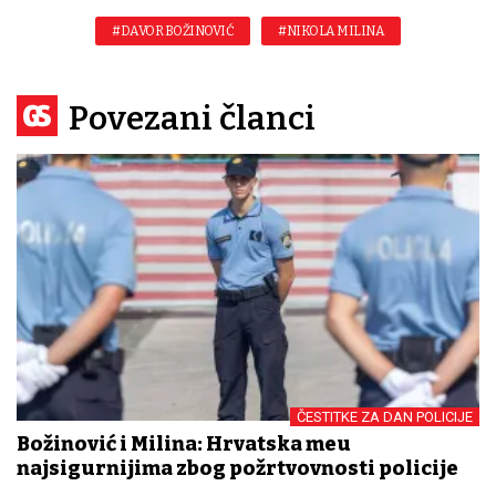
#DAVOR BOŽINOVIĆ
#NIKOLA MILINA
Povezani članci
ČESTITKE ZA DAN POLICIJE
Božinović i Milina: Hrvatska među
najsigurnijima zbog požrtvovnosti policije