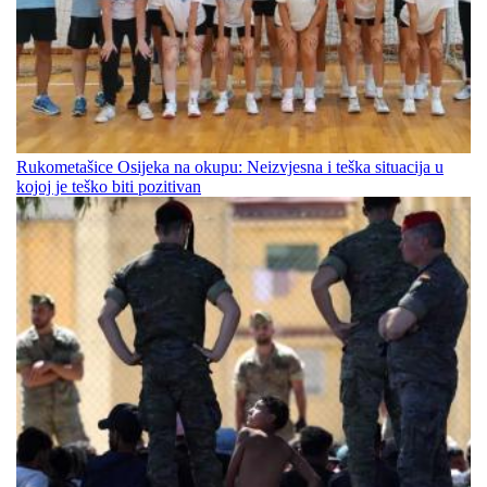
Rukometašice Osijeka na okupu: Neizvjesna i teška situacija u
kojoj je teško biti pozitivan