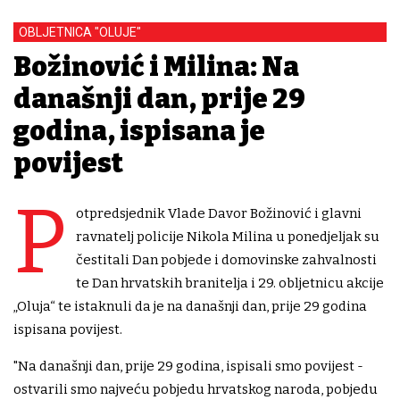
OBLJETNICA "OLUJE"
Božinović i Milina: Na
današnji dan, prije 29
godina, ispisana je
povijest
P
otpredsjednik Vlade Davor Božinović i glavni
ravnatelj policije Nikola Milina u ponedjeljak su
čestitali Dan pobjede i domovinske zahvalnosti
te Dan hrvatskih branitelja i 29. obljetnicu akcije
„Oluja“ te istaknuli da je na današnji dan, prije 29 godina
ispisana povijest.
"Na današnji dan, prije 29 godina, ispisali smo povijest -
ostvarili smo najveću pobjedu hrvatskog naroda, pobjedu