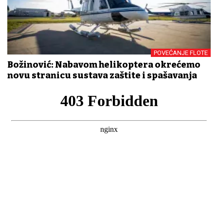
POVEĆANJE FLOTE
Božinović: Nabavom helikoptera okrećemo
novu stranicu sustava zaštite i spašavanja