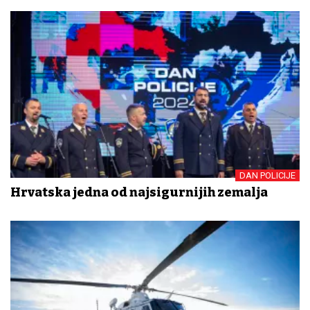
DAN POLICIJE
Hrvatska jedna od najsigurnijih zemalja