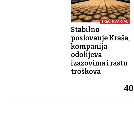
TREĆI KVARTAL
Stabilno
poslovanje Kraša,
kompanija
odolijeva
izazovima i rastu
troškova