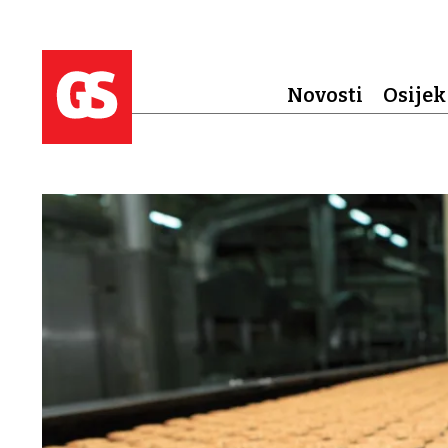
Novosti
Osijek