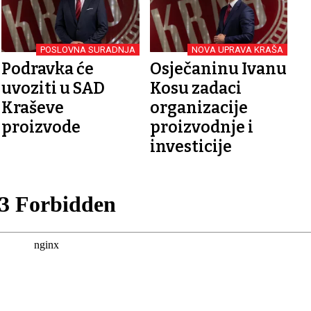
POSLOVNA SURADNJA
NOVA UPRAVA KRAŠA
Podravka će
Osječaninu Ivanu
uvoziti u SAD
Kosu zadaci
Kraševe
organizacije
proizvode
proizvodnje i
investicije