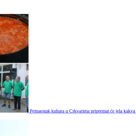
Petnaestak kuhara u Crkvarima pripremat će jela kakva