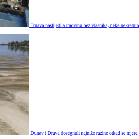
Trnava naslijedila imovinu bez vlasnika, neke nekretni
Dunav i Drava dosegnuli najniže razine otkad se mjer