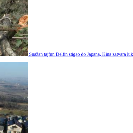
Snažan tajfun Delfin stigao do Japana, Kina zatvara luk