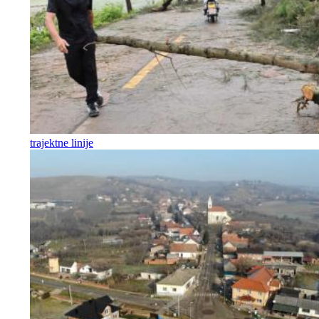
trajektne linije