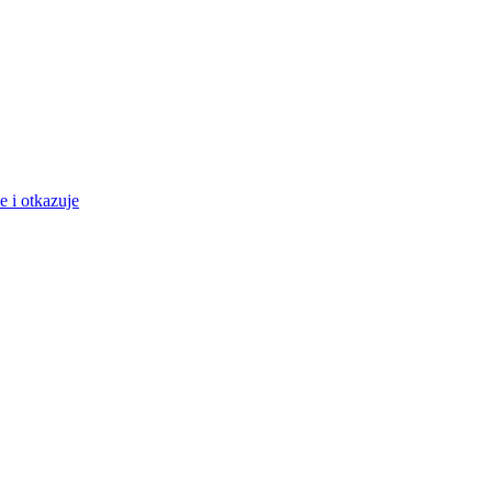
e i otkazuje