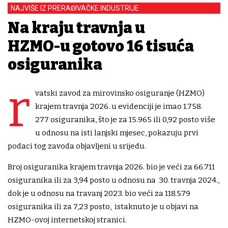
NAJVIŠE IZ PRERAĐIVAČKE INDUSTRIJE
Na kraju travnja u
HZMO-u gotovo 16 tisuća
osiguranika
r
vatski zavod za mirovinsko osiguranje (HZMO)
krajem travnja 2026. u evidenciji je imao 1.758.
277 osiguranika, što je za 15.965 ili 0,92 posto više
u odnosu na isti lanjski mjesec, pokazuju prvi
podaci tog zavoda objavljeni u srijedu.
Broj osiguranika krajem travnja 2026. bio je veći za 66.711
osiguranika ili za 3,94 posto u odnosu na 30. travnja 2024.,
dok je u odnosu na travanj 2023. bio veći za 118.579
osiguranika ili za 7,23 posto, istaknuto je u objavi na
HZMO-ovoj internetskoj stranici.