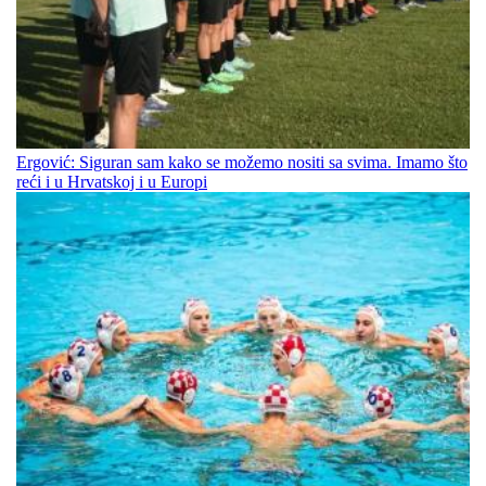
Ergović: Siguran sam kako se možemo nositi sa svima. Imamo što
reći i u Hrvatskoj i u Europi