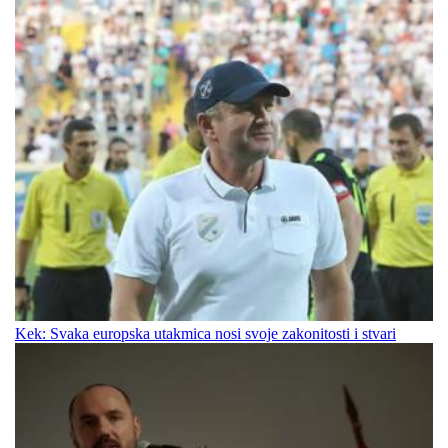
Kek: Svaka europska utakmica nosi svoje zakonitosti i stvari