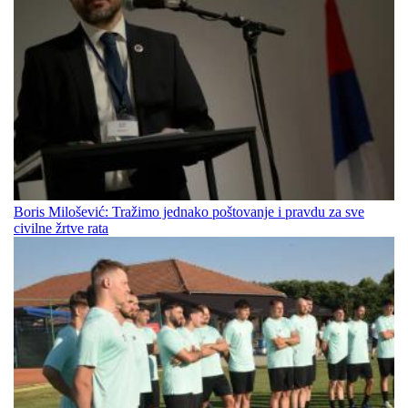
Boris Milošević: Tražimo jednako poštovanje i pravdu za sve
civilne žrtve rata